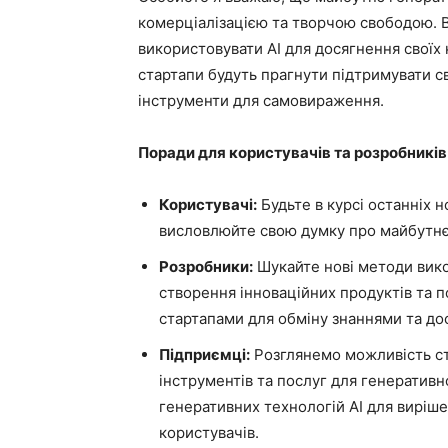
комерціалізацією та творчою свободою. Ве
використовувати AI для досягнення своїх
стартапи будуть прагнути підтримувати с
інструменти для самовираження.
Поради для користувачів та розробників
Користувачі:
Будьте в курсі останніх н
висловлюйте свою думку про майбутн
Розробники:
Шукайте нові методи вико
створення інноваційних продуктів та 
стартапами для обміну знаннями та до
Підприємці:
Розглянемо можливість ств
інструментів та послуг для генератив
генеративних технологій AI для виріш
користувачів.