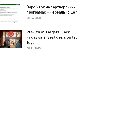
Заробіток на партнерських
програмах – чи реально це?
20.04.2020
Preview of Target’s Black
Friday sale: Best deals on tech,
toys...
09.11.2025