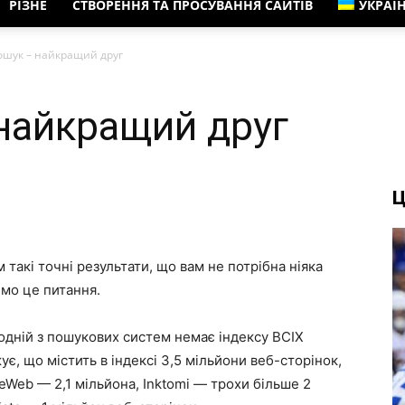
РІЗНЕ
СТВОРЕННЯ ТА ПРОСУВАННЯ САЙТІВ
УКРАЇ
ошук – найкращий друг
найкращий друг
Ц
 такі точні результати, що вам не потрібна ніяка
мо це питання.
 одній з пошукових систем немає індексу ВСІХ
є, що містить в індексі 3,5 мільйони веб-сторінок,
heWeb — 2,1 мільйона, Inktomi — трохи більше 2