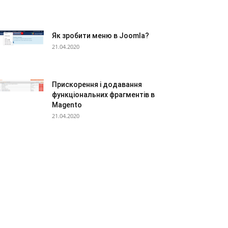
Як зробити меню в Joomla?
21.04.2020
Прискорення і додавання
функціональних фрагментів в
Magento
21.04.2020