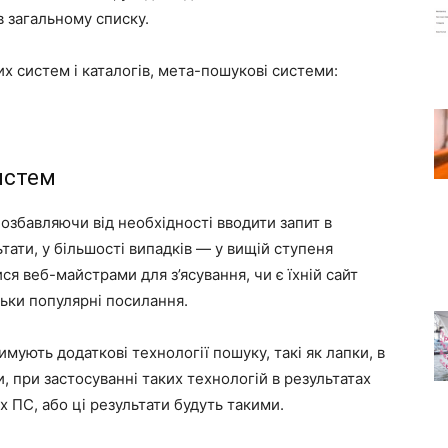
в загальному списку.
х систем і каталогів, мета-пошукові системи:
истем
озбавляючи від необхідності вводити запит в
тати, у більшості випадків — у вищій ступеня
я веб-майстрами для з’ясування, чи є їхній сайт
льки популярні посилання.
римують додаткові технології пошуку, такі як лапки, в
и, при застосуванні таких технологій в результатах
х ПС, або ці результати будуть такими.