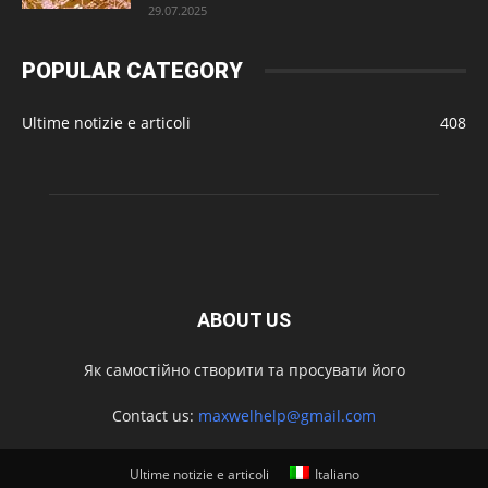
29.07.2025
POPULAR CATEGORY
Ultime notizie e articoli
408
ABOUT US
Як самостійно створити та просувати його
Contact us:
maxwelhelp@gmail.com
Ultime notizie e articoli
Italiano