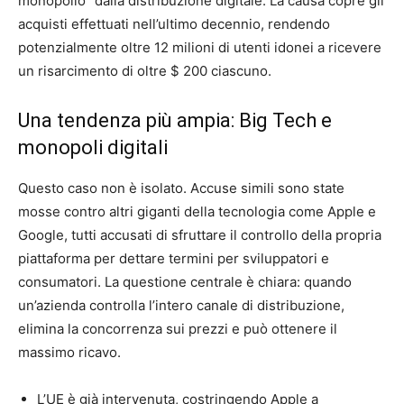
monopolio” dalla distribuzione digitale. La causa copre gli
acquisti effettuati nell’ultimo decennio, rendendo
potenzialmente oltre 12 milioni di utenti idonei a ricevere
un risarcimento di oltre $ 200 ciascuno.
Una tendenza più ampia: Big Tech e
monopoli digitali
Questo caso non è isolato. Accuse simili sono state
mosse contro altri giganti della tecnologia come Apple e
Google, tutti accusati di sfruttare il controllo della propria
piattaforma per dettare termini per sviluppatori e
consumatori. La questione centrale è chiara: quando
un’azienda controlla l’intero canale di distribuzione,
elimina la concorrenza sui prezzi e può ottenere il
massimo ricavo.
L’UE è già intervenuta, costringendo Apple a