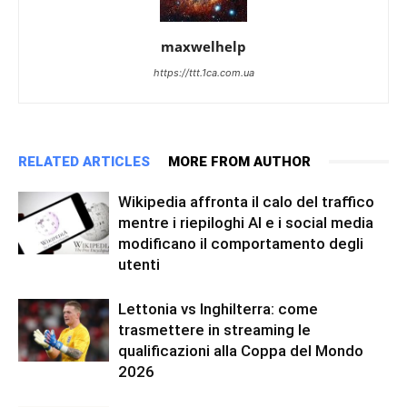
maxwelhelp
https://ttt.1ca.com.ua
RELATED ARTICLES
MORE FROM AUTHOR
Wikipedia affronta il calo del traffico
mentre i riepiloghi AI e i social media
modificano il comportamento degli
utenti
Lettonia vs Inghilterra: come
trasmettere in streaming le
qualificazioni alla Coppa del Mondo
2026