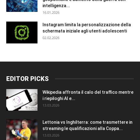
intelligenza...
16.01.2026
Instagram limita la personalizzazione della
schermata iniziale agli utenti adolescenti
02.02.2026
EDITOR PICKS
Wikipedia affronta il calo del traffico mentre
i riepiloghi AI e...
13.03.2026
Lettonia vs Inghilterra: come trasmettere in
streaming le qualificazioni alla Coppa...
13.03.2026