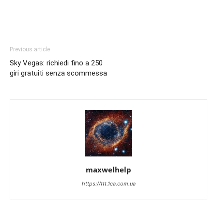
Previous article
Sky Vegas: richiedi fino a 250
giri gratuiti senza scommessa
maxwelhelp
https://ttt.1ca.com.ua