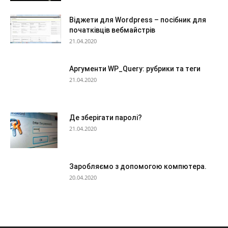
Віджети для Wordpress – посібник для
початківців вебмайстрів
21.04.2020
Аргументи WP_Query: рубрики та теги
21.04.2020
Де зберігати паролі?
21.04.2020
Заробляємо з допомогою компютера.
20.04.2020