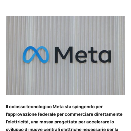
Il colosso tecnologico Meta sta spingendo per
l’approvazione federale per commerciare direttamente
l’elettricità, una mossa progettata per accelerare lo
sviluppo di nuove centrali elettriche necessarie per la