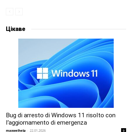
Цікаве
Bug di arresto di Windows 11 risolto con
l’aggiornamento di emergenza
maxwelhelp
-
22.01.2026
0