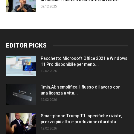
02.12.2025
EDITOR PICKS
Pacchetto Microsoft Office 2021 e Windows
11 Pro disponibile per meno...
12.02.2026
1min.AI: semplifica il flusso di lavoro con
una licenza a vita...
12.02.2026
Smartphone Trump T1: specifiche riviste,
prezzo più alto e produzione ritardata
12.02.2026