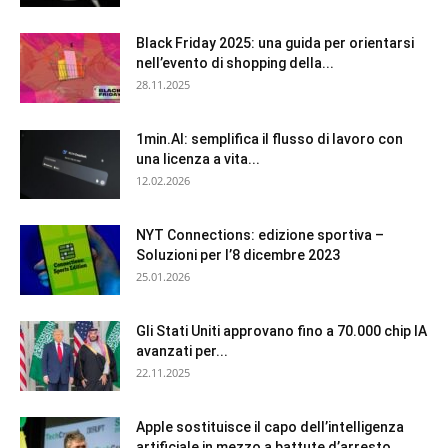
Black Friday 2025: una guida per orientarsi
nell’evento di shopping della...
28.11.2025
1min.AI: semplifica il flusso di lavoro con
una licenza a vita...
12.02.2026
NYT Connections: edizione sportiva –
Soluzioni per l’8 dicembre 2023
25.01.2026
Gli Stati Uniti approvano fino a 70.000 chip IA
avanzati per...
22.11.2025
Apple sostituisce il capo dell’intelligenza
artificiale in mezzo a battute d’arresto...