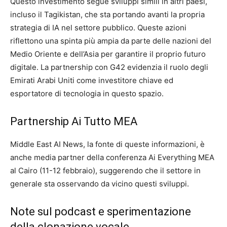
Questo investimento segue sviluppi simili in altri paesi,
incluso il Tagikistan, che sta portando avanti la propria
strategia di IA nel settore pubblico. Queste azioni
riflettono una spinta più ampia da parte delle nazioni del
Medio Oriente e dell’Asia per garantire il proprio futuro
digitale. La partnership con G42 evidenzia il ruolo degli
Emirati Arabi Uniti come investitore chiave ed
esportatore di tecnologia in questo spazio.
Partnership Ai Tutto MEA
Middle East AI News, la fonte di queste informazioni, è
anche media partner della conferenza Ai Everything MEA
al Cairo (11-12 febbraio), suggerendo che il settore in
generale sta osservando da vicino questi sviluppi.
Note sul podcast e sperimentazione
della clonazione vocale