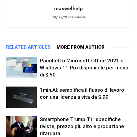
maxwelhelp
https://ttt.1ca.com.ua
RELATED ARTICLES
MORE FROM AUTHOR
Pacchetto Microsoft Office 2021 e
Windows 11 Pro disponibile per meno
di $ 50
1min.AI: semplifica il flusso di lavoro
con una licenza a vita da $ 99
Smartphone Trump T1: specifiche
riviste, prezzo più alto e produzione
ritardata