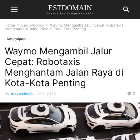
ESTDOMAIN
Самостійно створюємо сайт
Home
Без рубрики
Waymo Mengambil Jalur Cepat: Robotaxis
Menghantam Jalan Raya di Kota-Kota Penting
Без рубрики
Waymo Mengambil Jalur
Cepat: Robotaxis
Menghantam Jalan Raya di
Kota-Kota Penting
0
By
maxwelhelp
-
13.11.2025