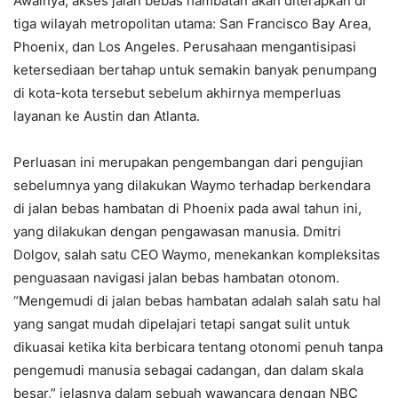
Awalnya, akses jalan bebas hambatan akan diterapkan di
tiga wilayah metropolitan utama: San Francisco Bay Area,
Phoenix, dan Los Angeles. Perusahaan mengantisipasi
ketersediaan bertahap untuk semakin banyak penumpang
di kota-kota tersebut sebelum akhirnya memperluas
layanan ke Austin dan Atlanta.
Perluasan ini merupakan pengembangan dari pengujian
sebelumnya yang dilakukan Waymo terhadap berkendara
di jalan bebas hambatan di Phoenix pada awal tahun ini,
yang dilakukan dengan pengawasan manusia. Dmitri
Dolgov, salah satu CEO Waymo, menekankan kompleksitas
penguasaan navigasi jalan bebas hambatan otonom.
“Mengemudi di jalan bebas hambatan adalah salah satu hal
yang sangat mudah dipelajari tetapi sangat sulit untuk
dikuasai ketika kita berbicara tentang otonomi penuh tanpa
pengemudi manusia sebagai cadangan, dan dalam skala
besar,” jelasnya dalam sebuah wawancara dengan NBC