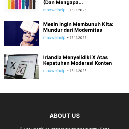
(Dan Mengapa...
maxwelhelp
-
15.11.2025
Mesin Ingin Membunuh Kita:
Mundur dari Modernitas
maxwelhelp
-
15.11.2025
Irlandia Menyelidiki X Atas
Kepatuhan Moderasi Konten
maxwelhelp
-
15.11.2025
ABOUT US