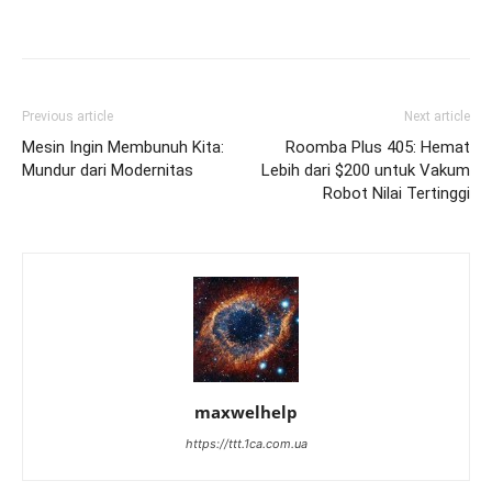
Previous article
Next article
Mesin Ingin Membunuh Kita:
Roomba Plus 405: Hemat
Mundur dari Modernitas
Lebih dari $200 untuk Vakum
Robot Nilai Tertinggi
maxwelhelp
https://ttt.1ca.com.ua