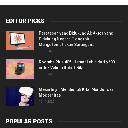
EDITOR PICKS
Peretasan yang Didukung AI: Aktor yang
Didukung Negara Tiongkok
Mengotomatiskan Serangan...
16.11.2025
Roomba Plus 405: Hemat Lebih dari $200
untuk Vakum Robot Nilai...
16.11.2025
Mesin Ingin Membunuh Kita: Mundur dari
Modernitas
15.11.2025
POPULAR POSTS