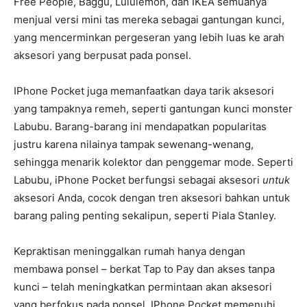
Free People, Baggu, Lululemon, dan IKEA semuanya
menjual versi mini tas mereka sebagai gantungan kunci,
yang mencerminkan pergeseran yang lebih luas ke arah
aksesori yang berpusat pada ponsel.
IPhone Pocket juga memanfaatkan daya tarik aksesori
yang tampaknya remeh, seperti gantungan kunci monster
Labubu. Barang-barang ini mendapatkan popularitas
justru karena nilainya tampak sewenang-wenang,
sehingga menarik kolektor dan penggemar mode. Seperti
Labubu, iPhone Pocket berfungsi sebagai aksesori
untuk
aksesori Anda, cocok dengan tren aksesori bahkan untuk
barang paling penting sekalipun, seperti Piala Stanley.
Kepraktisan meninggalkan rumah hanya dengan
membawa ponsel – berkat Tap to Pay dan akses tanpa
kunci – telah meningkatkan permintaan akan aksesori
yang berfokus pada ponsel. IPhone Pocket memenuhi