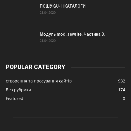
ПОШУКАЧІ і КАТАЛОГИ
21.04.2020
Модуль mod_rewrite. Частина 3.
21.04.2020
POPULAR CATEGORY
створення та просування сайтів
932
Без рубрики
174
Featured
0