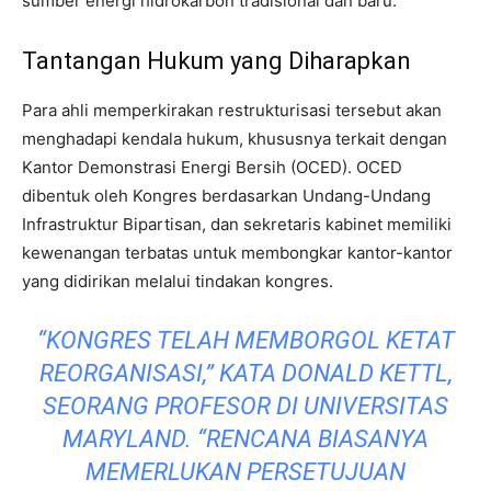
sumber energi hidrokarbon tradisional dan baru.
Tantangan Hukum yang Diharapkan
Para ahli memperkirakan restrukturisasi tersebut akan
menghadapi kendala hukum, khususnya terkait dengan
Kantor Demonstrasi Energi Bersih (OCED). OCED
dibentuk oleh Kongres berdasarkan Undang-Undang
Infrastruktur Bipartisan, dan sekretaris kabinet memiliki
kewenangan terbatas untuk membongkar kantor-kantor
yang didirikan melalui tindakan kongres.
“KONGRES TELAH MEMBORGOL KETAT
REORGANISASI,” KATA DONALD KETTL,
SEORANG PROFESOR DI UNIVERSITAS
MARYLAND. “RENCANA BIASANYA
MEMERLUKAN PERSETUJUAN