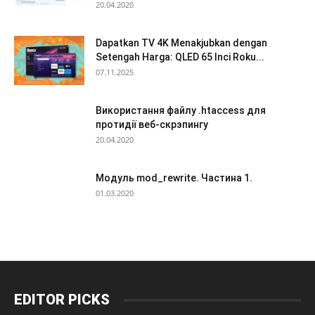
20.04.2020
Dapatkan TV 4K Menakjubkan dengan
Setengah Harga: QLED 65 Inci Roku...
07.11.2025
Використання файлу .htaccess для
протидії веб-скрэпингу
20.04.2020
Модуль mod_rewrite. Частина 1.
01.03.2020
EDITOR PICKS