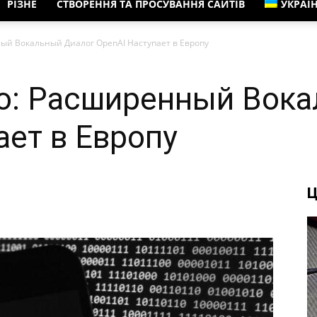
РІЗНЕ
СТВОРЕННЯ ТА ПРОСУВАННЯ САЙТІВ
УКРАЇ
ый Вокальный Диалог OpenAI Наступает в Европу
о: Расширенный Вок
ает в Европу
Ц