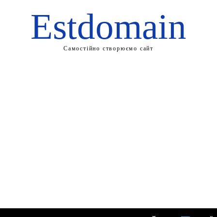
Estdomain
Самостійно створюємо сайт