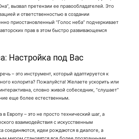
Она”, вызвал претензии ее правообладателей. Это
вацией и ответственностью в создании
нно приостановленный “Голос неба” подчеркивает
 авторских прав в этом быстро развивающемся
а: Настройка под Вас
речь – это инструмент, который адаптируется к
ного колорита? Пожалуйста! Желаете ускорить или
 интерактивна, словно живой собеседник, “слушает”
ение еще более естественным.
в Европу – это не просто технический шаг, а
ского взаимодействия с искусственным
са соединяются, идеи рождаются в диалоге, а
ым миром становятся все более прозрачными.