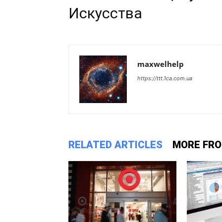
Искусства
maxwelhelp
https://ttt.1ca.com.ua
RELATED ARTICLES
MORE FR