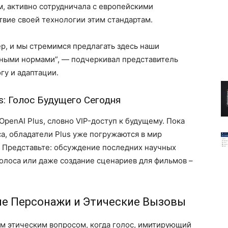
, активно сотрудничала с европейскими
твие своей технологии этим стандартам.
ер, и мы стремимся предлагать здесь наши
тными нормами”, — подчеркивал представитель
гу и адаптации.
s: Голос Будущего Сегодня
penAI Plus, словно VIP-доступ к будущему. Пока
а, обладатели Plus уже погружаются в мир
. Представьте: обсуждение последних научных
олоса или даже создание сценариев для фильмов –
вые Персонажи и Этические Вызовы
ым этическим вопросом, когда голос, имитирующий