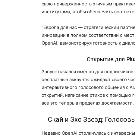
свою приверженность этичным практикам
институтами, чтобы обеспечить соответс
“Европа для нас — стратегический партн
инновации в полном соответствии с мес
OpenAI, демонстрируя готовность к диало
Открытие для Plu
Запуск начался именно для подписчиков O
бесплатные аккаунты ожидают своего час
интерактивного голосового общения с AI
открытий, написание стихов с помощью г
все это теперь в пределах досягаемости.
Скай и Эхо Звезд: Голосо
Недавно OpenAI столкнулась с интересн