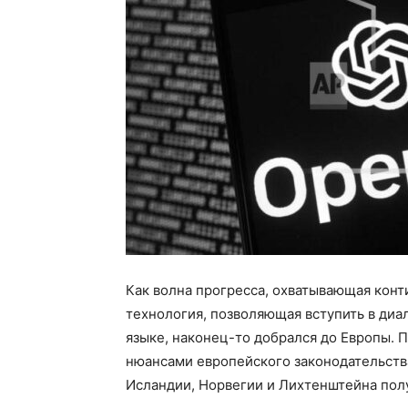
Как волна прогресса, охватывающая кон
технология, позволяющая вступить в диа
языке, наконец-то добрался до Европы. 
нюансами европейского законодательства
Исландии, Норвегии и Лихтенштейна пол