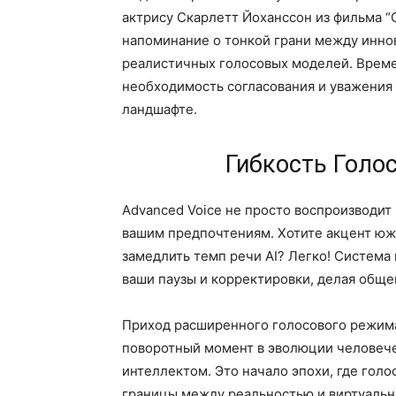
актрису Скарлетт Йоханссон из фильма “
напоминание о тонкой грани между инно
реалистичных голосовых моделей. Време
необходимость согласования и уважения
ландшафте.
Гибкость Голос
Advanced Voice не просто воспроизводит 
вашим предпочтениям. Хотите акцент юж
замедлить темп речи AI? Легко! Система
ваши паузы и корректировки, делая общ
Приход расширенного голосового режима 
поворотный момент в эволюции человече
интеллектом. Это начало эпохи, где голо
границы между реальностью и виртуальн