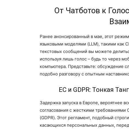
От Чатботов к Голо
Взаи
Ранее анонсированный в мае, этот режи
языковыми моделями (LLM), такими как C
текстовых сообщений вы можете делиться
используя лишь голос – будь то через м
компьютера. Представьте: обсуждение с
подобно разговору с опытным наставнико
ЕС и GDPR: Тонкая Тан
Задержка запуска в Европе, вероятнее в
согласования с жесткими требованиями 
(GDPR). Этот регламент, подобный строг
касающихся персональных данных, перед