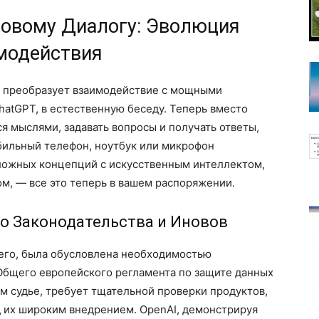
совому Диалогу: Эволюция
модействия
м преобразует взаимодействие с мощными
hatGPT, в естественную беседу. Теперь вместо
 мыслями, задавать вопросы и получать ответы,
обильный телефон, ноутбук или микрофон
ложных концепций с искусственным интеллектом,
м, — все это теперь в вашем распоряжении.
го Законодательства и Иновов
сего, была обусловлена необходимостью
Общего европейского регламента по защите данных
им судье, требует тщательной проверки продуктов,
 их широким внедрением. OpenAI, демонстрируя