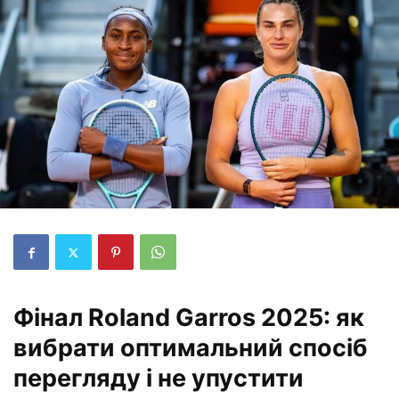
Фінал Roland Garros 2025: як
вибрати оптимальний спосіб
перегляду і не упустити