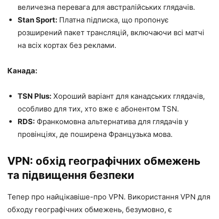
величезна перевага для австралійських глядачів.
Stan Sport:
Платна підписка, що пропонує
розширений пакет трансляцій, включаючи всі матчі
на всіх кортах без реклами.
Канада:
TSN Plus:
Хороший варіант для канадських глядачів,
особливо для тих, хто вже є абонентом TSN.
RDS:
Франкомовна альтернатива для глядачів у
провінціях, де поширена Французька мова.
VPN: обхід географічних обмежень
та підвищення безпеки
Тепер про найцікавіше-про VPN. Використання VPN для
обходу географічних обмежень, безумовно, є