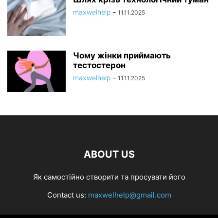
maxwelhelp
-
11.11.2025
Чому жінки приймають
тестостерон
maxwelhelp
-
11.11.2025
ABOUT US
Як самостійно створити та просувати його
Contact us:
maxwelhelp@gmail.com