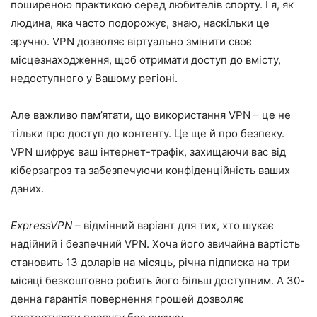
поширеною практикою серед любителів спорту. І я, як
людина, яка часто подорожує, знаю, наскільки це
зручно. VPN дозволяє віртуально змінити своє
місцезнаходження, щоб отримати доступ до вмісту,
недоступного у Вашому регіоні.
Але важливо пам’ятати, що використання VPN – це не
тільки про доступ до контенту. Це ще й про безпеку.
VPN шифрує ваш інтернет-трафік, захищаючи вас від
кіберзагроз та забезпечуючи конфіденційність ваших
даних.
ExpressVPN
– відмінний варіант для тих, хто шукає
надійний і безпечний VPN. Хоча його звичайна вартість
становить 13 доларів на місяць, річна підписка на три
місяці безкоштовно робить його більш доступним. А 30-
денна гарантія повернення грошей дозволяє