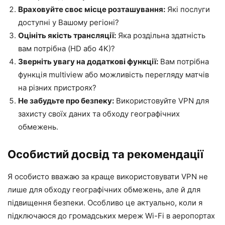
Враховуйте своє місце розташування:
Які послуги
доступні у Вашому регіоні?
Оцініть якість трансляції:
Яка роздільна здатність
вам потрібна (HD або 4K)?
Зверніть увагу на додаткові функції:
Вам потрібна
функція multiview або можливість перегляду матчів
на різних пристроях?
Не забудьте про безпеку:
Використовуйте VPN для
захисту своїх даних та обходу географічних
обмежень.
Особистий досвід та рекомендації
Я особисто вважаю за краще використовувати VPN не
лише для обходу географічних обмежень, але й для
підвищення безпеки. Особливо це актуально, коли я
підключаюся до громадських мереж Wi-Fi в аеропортах