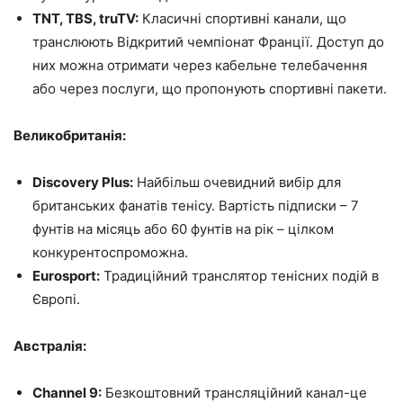
TNT, TBS, truTV:
Класичні спортивні канали, що
транслюють Відкритий чемпіонат Франції. Доступ до
них можна отримати через кабельне телебачення
або через послуги, що пропонують спортивні пакети.
Великобританія:
Discovery Plus:
Найбільш очевидний вибір для
британських фанатів тенісу. Вартість підписки – 7
фунтів на місяць або 60 фунтів на рік – цілком
конкурентоспроможна.
Eurosport:
Традиційний транслятор тенісних подій в
Європі.
Австралія:
Channel 9:
Безкоштовний трансляційний канал-це