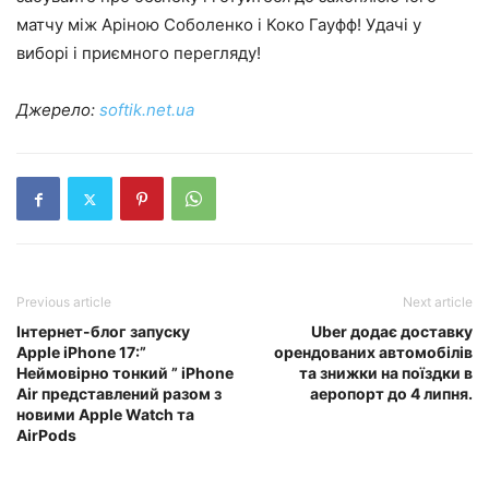
матчу між Аріною Соболенко і Коко Гауфф! Удачі у
виборі і приємного перегляду!
Джерело:
softik.net.ua
Previous article
Next article
Інтернет-блог запуску
Uber додає доставку
Apple iPhone 17:”
орендованих автомобілів
Неймовірно тонкий ” iPhone
та знижки на поїздки в
Air представлений разом з
аеропорт до 4 липня.
новими Apple Watch та
AirPods