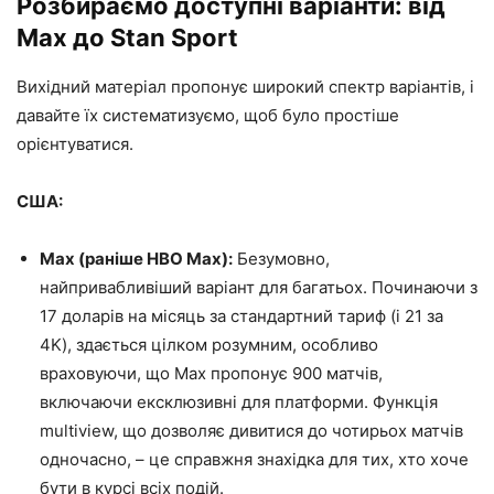
Розбираємо доступні варіанти: від
Max до Stan Sport
Вихідний матеріал пропонує широкий спектр варіантів, і
давайте їх систематизуємо, щоб було простіше
орієнтуватися.
США:
Max (раніше HBO Max):
Безумовно,
найпривабливіший варіант для багатьох. Починаючи з
17 доларів на місяць за стандартний тариф (і 21 за
4K), здається цілком розумним, особливо
враховуючи, що Max пропонує 900 матчів,
включаючи ексклюзивні для платформи. Функція
multiview, що дозволяє дивитися до чотирьох матчів
одночасно, – це справжня знахідка для тих, хто хоче
бути в курсі всіх подій.