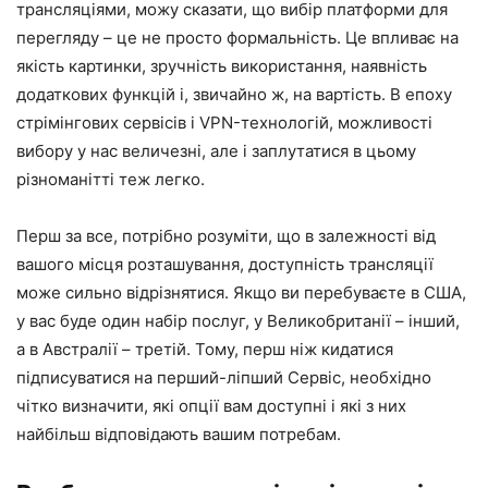
трансляціями, можу сказати, що вибір платформи для
перегляду – це не просто формальність. Це впливає на
якість картинки, зручність використання, наявність
додаткових функцій і, звичайно ж, на вартість. В епоху
стрімінгових сервісів і VPN-технологій, можливості
вибору у нас величезні, але і заплутатися в цьому
різноманітті теж легко.
Перш за все, потрібно розуміти, що в залежності від
вашого місця розташування, доступність трансляції
може сильно відрізнятися. Якщо ви перебуваєте в США,
у вас буде один набір послуг, у Великобританії – інший,
а в Австралії – третій. Тому, перш ніж кидатися
підписуватися на перший-ліпший Сервіс, необхідно
чітко визначити, які опції вам доступні і які з них
найбільш відповідають вашим потребам.