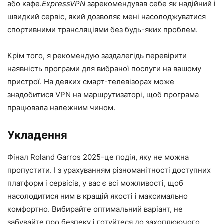
або кафе.
ExpressVPN
зарекомендував себе як надійний і
швидкий сервіс, який дозволяє мені насолоджуватися
спортивними трансляціями без будь-яких проблем.
Крім того, я рекомендую заздалегідь перевірити
наявність програми для вибраної послуги на вашому
пристрої. На деяких смарт-телевізорах може
знадобитися VPN на маршрутизаторі, щоб програма
працювала належним чином.
Укладення
Фінал Roland Garros 2025-це подія, яку не можна
пропустити. І з урахуванням різноманітності доступних
платформ і сервісів, у вас є всі можливості, щоб
насолодитися ним в кращій якості і максимально
комфортно. Вибирайте оптимальний варіант, не
забувайте про безпеку і готуйтеся до захоплюючого