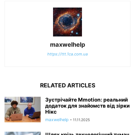
maxwelhelp
https://ttt.1ca.com.ua
RELATED ARTICLES
Зустрічайте Mmotion: реальний
додаток для знайомств від зірки
Нікс
maxwelhelp
-
11.11.2025
Шлях крізь технологічний туман