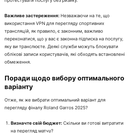
протестувати послугу без ризику.
Важливе застереження:
Незважаючи на те, що
використання VPN для перегляду спортивних
трансляцій, як правило, є законним, важливо
переконатися, що у вас є законна підписка на послугу,
яку ви транслюєте. Деякі служби можуть блокувати
облікові записи користувачів, які обходять встановлені
обмеження.
Поради щодо вибору оптимального
варіанту
Отже, як же вибрати оптимальний варіант для
перегляду фіналу Roland Garros 2025?
Визначте свій бюджет:
Скільки ви готові витратити
на перегляд матчу?