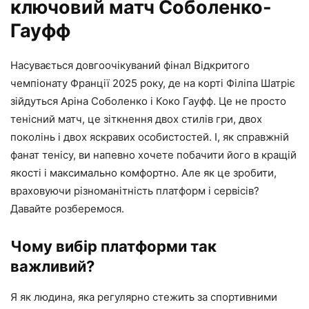
ключовий матч Соболенко-
Гауфф
Насувається довгоочікуваний фінал Відкритого
чемпіонату Франції 2025 року, де на корті Філіпа Шатріє
зійдуться Аріна Соболенко і Коко Гауфф. Це не просто
тенісний матч, це зіткнення двох стилів гри, двох
поколінь і двох яскравих особистостей. І, як справжній
фанат тенісу, ви напевно хочете побачити його в кращій
якості і максимально комфортно. Але як це зробити,
враховуючи різноманітність платформ і сервісів?
Давайте розберемося.
Чому вибір платформи так
важливий?
Я як людина, яка регулярно стежить за спортивними