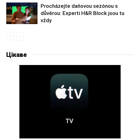
Procházejte daňovou sezónou s
důvěrou: Experti H&R Block jsou tu
vždy
Цікаве