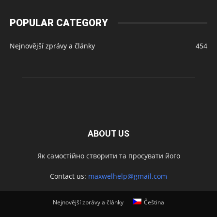
POPULAR CATEGORY
Nejnovější zprávy a články
454
ABOUT US
Як самостійно створити та просувати його
Contact us:
maxwelhelp@gmail.com
Nejnovější zprávy a články
Čeština