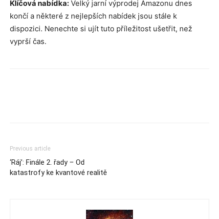
Klíčová nabídka:
Velký jarní výprodej Amazonu dnes
končí a některé z nejlepších nabídek jsou stále k
dispozici. Nenechte si ujít tuto příležitost ušetřit, než
vyprší čas.
Previous article
‘Ráj’: Finále 2. řady – Od
katastrofy ke kvantové realitě