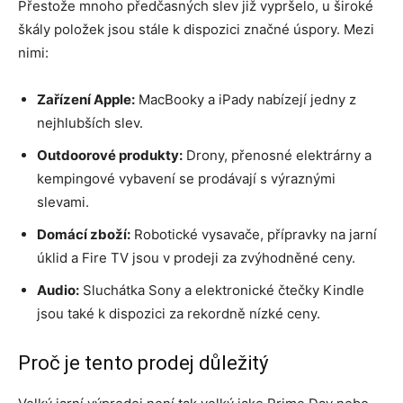
Přestože mnoho předčasných slev již vypršelo, u široké
škály položek jsou stále k dispozici značné úspory. Mezi
nimi:
Zařízení Apple:
MacBooky a iPady nabízejí jedny z
nejhlubších slev.
Outdoorové produkty:
Drony, přenosné elektrárny a
kempingové vybavení se prodávají s výraznými
slevami.
Domácí zboží:
Robotické vysavače, přípravky na jarní
úklid a Fire TV jsou v prodeji za zvýhodněné ceny.
Audio:
Sluchátka Sony a elektronické čtečky Kindle
jsou také k dispozici za rekordně nízké ceny.
Proč je tento prodej důležitý