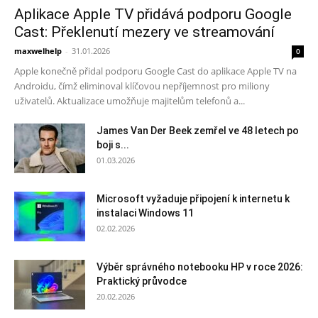
Aplikace Apple TV přidává podporu Google
Cast: Překlenutí mezery ve streamování
maxwelhelp
-
31.01.2026
0
Apple konečně přidal podporu Google Cast do aplikace Apple TV na
Androidu, čímž eliminoval klíčovou nepříjemnost pro miliony
uživatelů. Aktualizace umožňuje majitelům telefonů a...
James Van Der Beek zemřel ve 48 letech po
boji s...
01.03.2026
Microsoft vyžaduje připojení k internetu k
instalaci Windows 11
02.02.2026
Výběr správného notebooku HP v roce 2026:
Praktický průvodce
20.02.2026