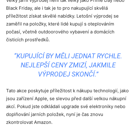
Velký jarní výprodej není tak velký jako Prime Day nebo
Black Friday, ale i tak je to pro nakupující skvělá
příležitost získat skvělé nabídky. Letošní výprodej se
zaměřil na položky, které lidé kupují s oteplováním
počasí, včetně outdoorového vybavení a domácích
čisticích prostředků.
“KUPUJÍCÍ BY MĚLI JEDNAT RYCHLE.
NEJLEPŠÍ CENY ZMIZÍ, JAKMILE
VÝPRODEJ SKONČÍ.”
Tato akce poskytuje příležitost k nákupu technologií, jako
jsou zařízení Apple, se slevou před další velkou nákupní
akcí. Pokud jste odkládali upgrade své elektroniky nebo
doplňování jarních položek, nyní je čas znovu
zkontrolovat Amazon.