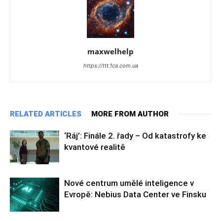
maxwelhelp
https://ttt.1ca.com.ua
RELATED ARTICLES
MORE FROM AUTHOR
‘Ráj’: Finále 2. řady – Od katastrofy ke
kvantové realitě
Nové centrum umělé inteligence v
Evropě: Nebius Data Center ve Finsku