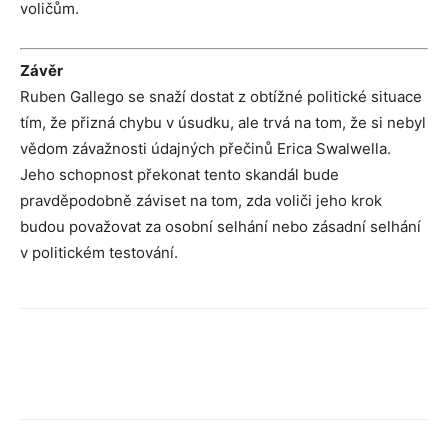
voličům.
Závěr
Ruben Gallego se snaží dostat z obtížné politické situace
tím, že přizná chybu v úsudku, ale trvá na tom, že si nebyl
vědom závažnosti údajných přečinů Erica Swalwella.
Jeho schopnost překonat tento skandál bude
pravděpodobně záviset na tom, zda voliči jeho krok
budou považovat za osobní selhání nebo zásadní selhání
v politickém testování.