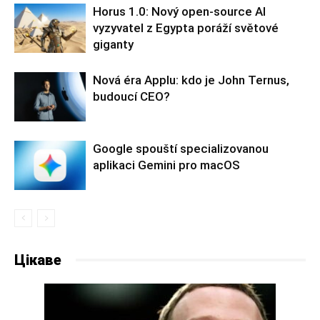
Horus 1.0: Nový open-source AI
vyzyvatel z Egypta poráží světové
giganty
Nová éra Applu: kdo je John Ternus,
budoucí CEO?
Google spouští specializovanou
aplikaci Gemini pro macOS
Цікаве