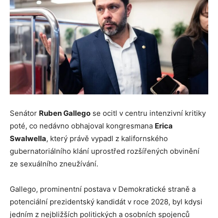
Senátor
Ruben Gallego
se ocitl v centru intenzivní kritiky
poté, co nedávno obhajoval kongresmana
Erica
Swalwella
, který právě vypadl z kalifornského
gubernatoriálního klání uprostřed rozšířených obvinění
ze sexuálního zneužívání.
Gallego, prominentní postava v Demokratické straně a
potenciální prezidentský kandidát v roce 2028, byl kdysi
jedním z nejbližších politických a osobních spojenců