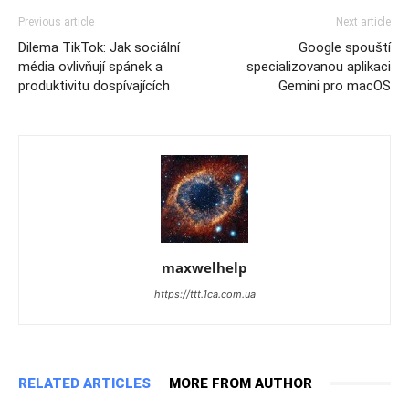
Previous article
Next article
Dilema TikTok: Jak sociální
Google spouští
média ovlivňují spánek a
specializovanou aplikaci
produktivitu dospívajících
Gemini pro macOS
maxwelhelp
https://ttt.1ca.com.ua
RELATED ARTICLES
MORE FROM AUTHOR