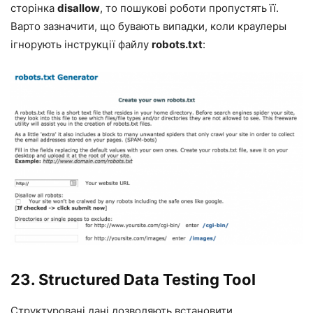
сторінка
disallow
, то пошукові роботи пропустять її.
Варто зазначити, що бувають випадки, коли краулеры
ігнорують інструкції файлу
robots.txt
:
23.
Structured Data Testing Tool
Структуровані дані дозволяють встановити