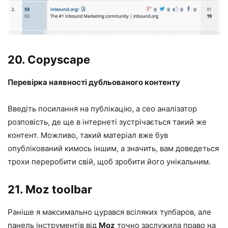
20.
Copyscape
Перевірка наявності дубльованого контенту
Введіть посилання на публікацію, а сео аналізатор
розповість, де ще в інтернеті зустрічається такий же
контент. Можливо, такий матеріал вже був
опублікований кимось іншим, а значить, вам доведеться
трохи переробити свій, щоб зробити його унікальним.
21.
Moz toolbar
Раніше я максимально цурався всіляких тулбаров, але
панель інструментів від
Moz
точно заслужила право на