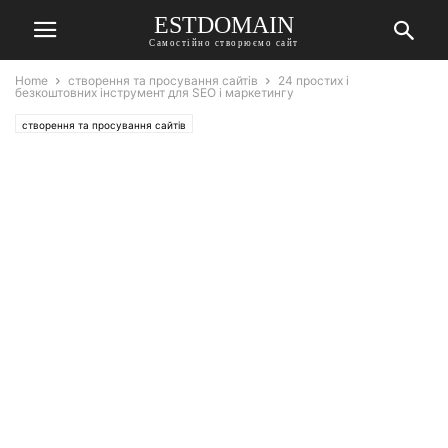
ESTDOMAIN
Самостійно створюємо сайт
Home
створення та просування сайтів
24 простих і
безкоштовних інструмент для SEO і маркетингу
створення та просування сайтів