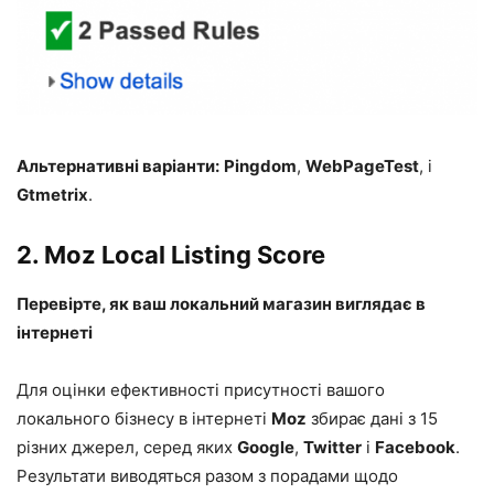
Альтернативні варіанти:
Pingdom
,
WebPageTest
, і
Gtmetrix
.
2.
Moz Local Listing Score
Перевірте, як ваш локальний магазин виглядає в
інтернеті
Для оцінки ефективності присутності вашого
локального бізнесу в інтернеті
Moz
збирає дані з 15
різних джерел, серед яких
Google
,
Twitter
і
Facebook
.
Результати виводяться разом з порадами щодо