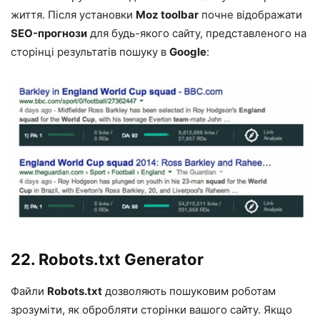
життя. Після установки
Moz toolbar
почне відображати
SEO-прогнози
для будь-якого сайту, представленого на
сторінці результатів пошуку в
Google
:
22.
Robots.txt Generator
Файли
Robots.txt
дозволяють пошуковим роботам
зрозуміти, як обробляти сторінки вашого сайту. Якщо