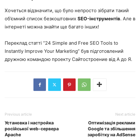
Хочеться відзначити, що було непросто зібрати такий
об’ємний список безкоштовних
SEO-інструментів
. Але в
інтернеті можна знайти ще багато інших!
Переклад статті “
24 Simple and Free SEO Tools to
Instantly Improve Your Marketing
” був підготовлений
дружною командою проекту Сайтостроение від А до Я.
Previous article
Next article
Установка і настройка
Оптимізація реклами
російської web-сервера
Google та збільшення
Apache
заробітку на AdSense