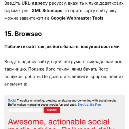
Введіть
URL-адресу
ресурсу, вкажіть кілька додаткових
параметрів і
XML Sitemaps
створить карту сайту, яку
можна завантажити в
Google Webmaster Tools
.
15.
Browseo
Побачити сайт так, як його бачать пошукові системи
Введіть адресу сайту, і цей інструмент викладе вам всю
таємницю. Покаже його таким, яким бачать його
пошукові роботи. Це дозволить виявити ієрархію певних
елементів: