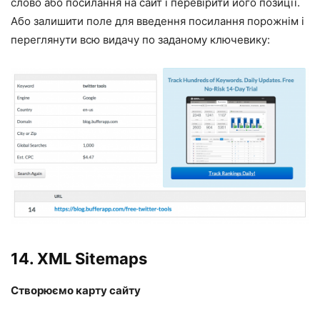
слово або посилання на сайт і перевірити його позиції.
Або залишити поле для введення посилання порожнім і
переглянути всю видачу по заданому ключевику:
14.
XML Sitemaps
Створюємо карту сайту