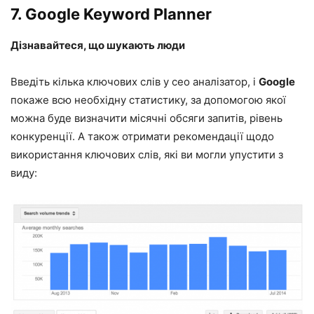
7.
Google Keyword Planner
Дізнавайтеся, що шукають люди
Введіть кілька ключових слів у сео аналізатор, і
Google
покаже всю необхідну статистику, за допомогою якої
можна буде визначити місячні обсяги запитів, рівень
конкуренції. А також отримати рекомендації щодо
використання ключових слів, які ви могли упустити з
виду: