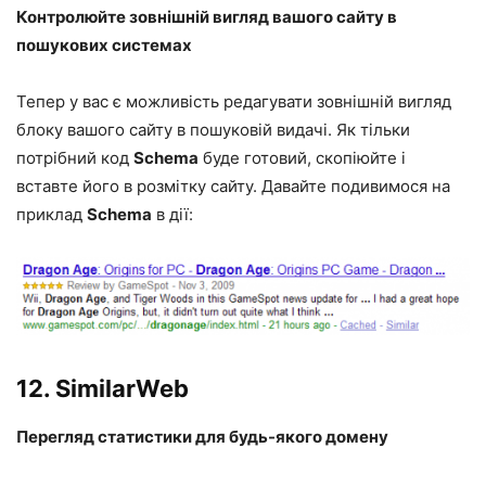
Контролюйте зовнішній вигляд вашого сайту в
пошукових системах
Тепер у вас є можливість редагувати зовнішній вигляд
блоку вашого сайту в пошуковій видачі. Як тільки
потрібний код
Schema
буде готовий, скопіюйте і
вставте його в розмітку сайту. Давайте подивимося на
приклад
Schema
в дії:
12.
SimilarWeb
Перегляд статистики для будь-якого домену