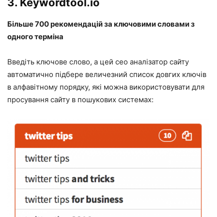
3.
Keywordtool.io
Більше 700 рекомендацій за ключовими словами з
одного терміна
Введіть ключове слово, а цей сео аналізатор сайту
автоматично підбере величезний список довгих ключів
в алфавітному порядку, які можна використовувати для
просування сайту в пошукових системах: