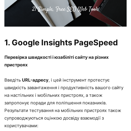
1.
Google Insights PageSpeed
Перевірка швидкості і юзабіліті сайту на різних
пристроях
Введіть
URL-адресу
, і цей інструмент протестує
швидкість завантаження і продуктивність вашого сайту
на настільних і мобільних пристроях, а також
запропонує поради для поліпшення показників.
Результати тестування на мобільних пристроях також
супроводжуються оцінкою досвіду взаємодії з
користувачами: