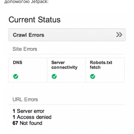
допомогою
Jetpack
: