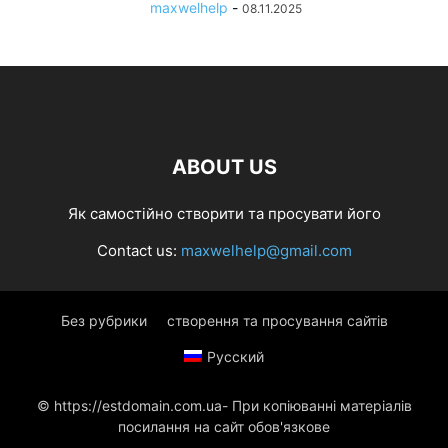
maxwelhelp
-
08.11.2025
ABOUT US
Як самостійно створити та просувати його
Contact us:
maxwelhelp@gmail.com
Без рубрики
створення та просування сайтів
Русский
© https://estdomain.com.ua- При копіюванні матеріалів
посилання на сайт обов'язкове