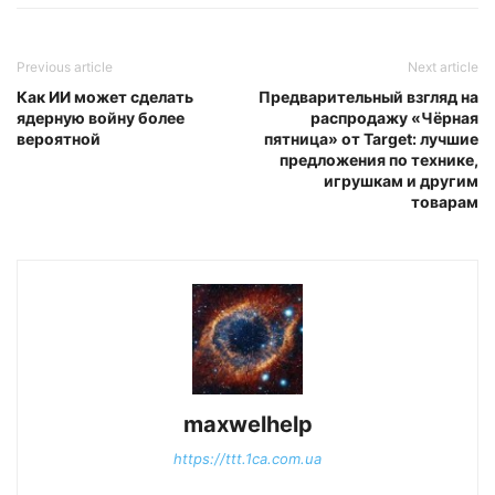
Previous article
Next article
Как ИИ может сделать
Предварительный взгляд на
ядерную войну более
распродажу «Чёрная
вероятной
пятница» от Target: лучшие
предложения по технике,
игрушкам и другим
товарам
maxwelhelp
https://ttt.1ca.com.ua