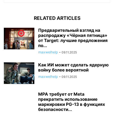
RELATED ARTICLES
Предварительный взгляд на
распродажу «Чёрная пятница»
от Target: лучшие предложения
по...
maxwelhelp
-
09.11.2025
Как ИИ может сделать ядерную
войну более вероятной
maxwelhelp
-
09.11.2025
MPA требует от Meta
прекратить использование
маркировки PG-13 в функциях
безопасности...