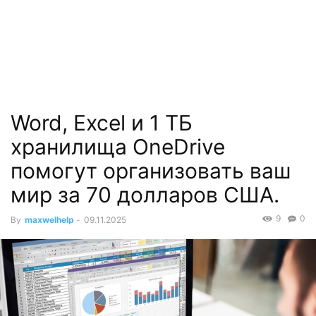
Word, Excel и 1 ТБ
хранилища OneDrive
помогут организовать ваш
мир за 70 долларов США.
9
0
By
maxwelhelp
-
09.11.2025