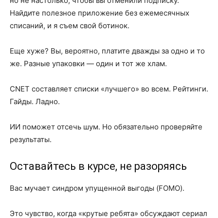
но не настолько, чтобы вы отменили подписку.
Найдите полезное приложение без ежемесячных
списаний, и я съем свой ботинок.
Еще хуже? Вы, вероятно, платите дважды за одно и то
же. Разные упаковки — один и тот же хлам.
CNET составляет списки «лучшего» во всем. Рейтинги.
Гайды. Ладно.
ИИ поможет отсечь шум. Но обязательно проверяйте
результаты.
Оставайтесь в курсе, не разоряясь
Вас мучает синдром упущенной выгоды (FOMO).
Это чувство, когда «крутые ребята» обсуждают сериал