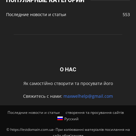
Последние новости и статьи
553
О НАС
Як самостійно створити та просувати його
Свяжитесь с нами:
maxwelhelp@gmail.com
Последние новости и статьи
створення та просування сайтів
Русский
© https://estdomain.com.ua- При копіюванні матеріалів посилання на
сайт обов'язкове