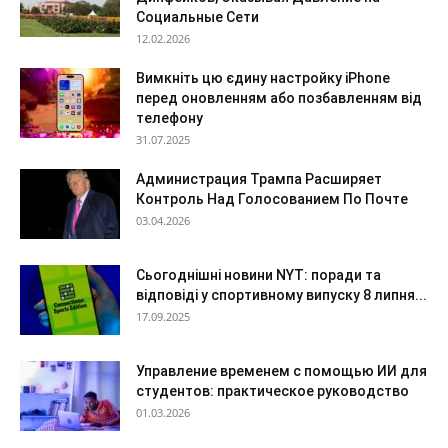
Социальные Сети
12.02.2026
Вимкніть цю єдину настройку iPhone
перед оновленням або позбавленням від
телефону
31.07.2025
Администрация Трампа Расширяет
Контроль Над Голосованием По Почте
03.04.2026
Сьогоднішні новини NYT: поради та
відповіді у спортивному випуску 8 липня...
17.09.2025
Управление временем с помощью ИИ для
студентов: практическое руководство
01.03.2026