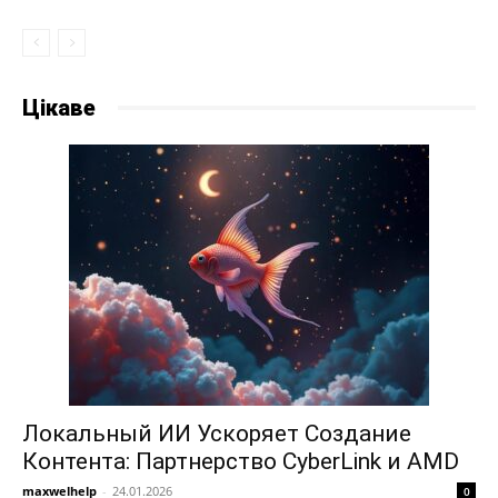
Цікаве
Локальный ИИ Ускоряет Создание
Контента: Партнерство CyberLink и AMD
maxwelhelp
-
24.01.2026
0