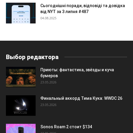
Сьогоднішні поради, відповіді та довідка
від NYT за 3 липня #487
04.08.2025
Выбор редактора
Приюты: фантастика, звёзды и куча
бумеров
23.05.2026
Финальный аккорд Тима Кука: WWDC 26
23.05.2026
Sonos Roam 2 стоит $134