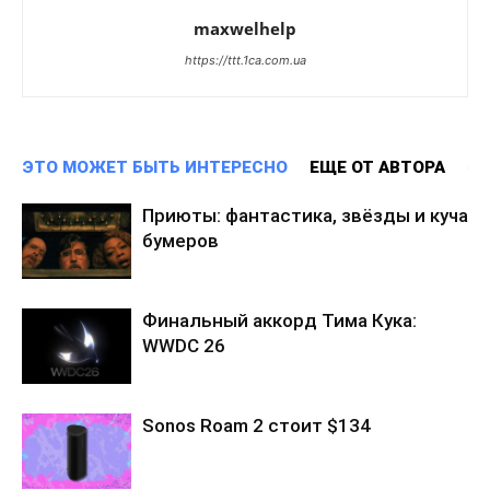
maxwelhelp
https://ttt.1ca.com.ua
ЭТО МОЖЕТ БЫТЬ ИНТЕРЕСНО
ЕЩЕ ОТ АВТОРА
Приюты: фантастика, звёзды и куча
бумеров
Финальный аккорд Тима Кука:
WWDC 26
Sonos Roam 2 стоит $134