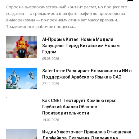
Спрос на высококачественный контент растет, но процесс его
создания — от редактирования фотографий до производства
видеорекламы — по-прежнему отнимает массу времени.
Традиционные рабочие процессы...
AI-Прорыв Китая: Новые Модели
Запущены Перед Китайским Новым
Годом
05.03.2026
Salesforce Расширяет Возможности ИИ с
Поддержкой Арабского Языка в ОАЭ
27.11.2025
Как CNET Тестирует Компьютеры:
Глубокий Анализ Обзоров
Производительности
14.02.2026
Индия Ужесточает Правила в Отношении
Дипфейков, Оказывая Давление на