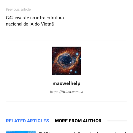
Previous article
G42 investe na infraestrutura
nacional de IA do Vietnã
maxwelhelp
https://ttt.1ca.com.ua
RELATED ARTICLES
MORE FROM AUTHOR