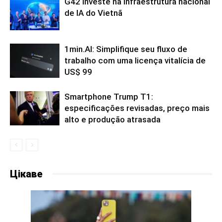
G42 investe na infraestrutura nacional
de IA do Vietnã
1min.AI: Simplifique seu fluxo de
trabalho com uma licença vitalícia de
US$ 99
Smartphone Trump T1:
especificações revisadas, preço mais
alto e produção atrasada
Цікаве