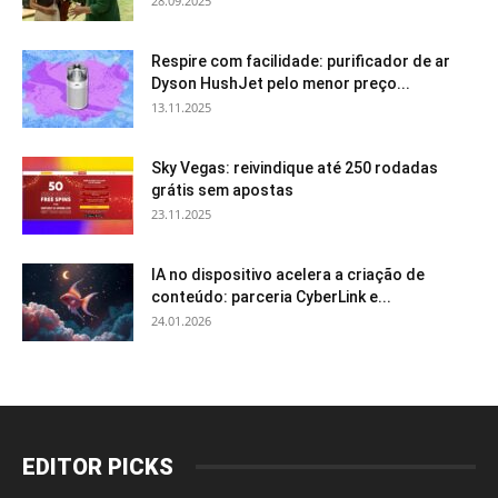
28.09.2025
Respire com facilidade: purificador de ar
Dyson HushJet pelo menor preço...
13.11.2025
Sky Vegas: reivindique até 250 rodadas
grátis sem apostas
23.11.2025
IA no dispositivo acelera a criação de
conteúdo: parceria CyberLink e...
24.01.2026
EDITOR PICKS