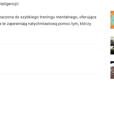
nteligencji)
naczona do szybkiego treningu mentalnego, oferująca
a te zapewniają natychmiastową pomoc tym, którzy