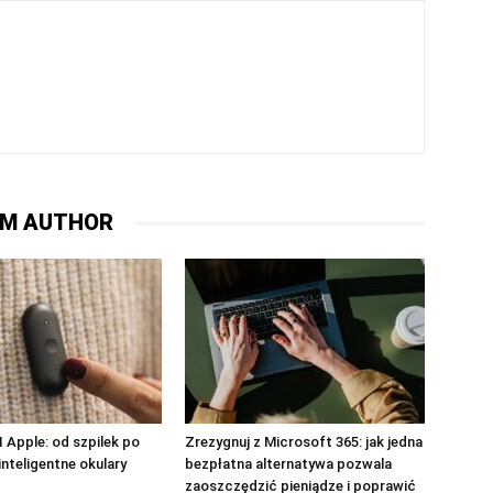
OM AUTHOR
I Apple: od szpilek po
Zrezygnuj z Microsoft 365: jak jedna
inteligentne okulary
bezpłatna alternatywa pozwala
zaoszczędzić pieniądze i poprawić