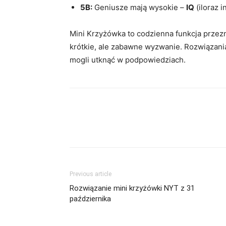
5B:
Geniusze mają wysokie –
IQ
(iloraz i
Mini Krzyżówka to codzienna funkcja przez
krótkie, ale zabawne wyzwanie. Rozwiązani
mogli utknąć w podpowiedziach.
Previous article
Rozwiązanie mini krzyżówki NYT z 31
października