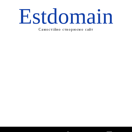
Estdomain
Самостійно створюємо сайт