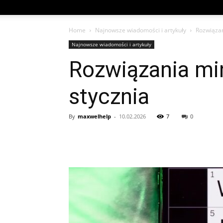
Home
Najnowsze wiadomości i artykuły
Rozwiązan
Najnowsze wiadomości i artykuły
Rozwiązania mi
stycznia
By
maxwelhelp
-
10.02.2026
7
0