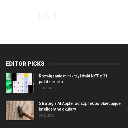
EDITOR PICKS
Rozwiązanie mini krzyżówki NYT z 31
października
10.02.2026
Strategia AI Apple: od szpilek po obiecujące
inteligentne okulary
09.02.2026