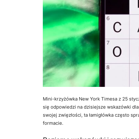
Mini-krzyżówka New York Timesa z 25 stycz
się odpowiedzi na dzisiejsze wskazówki dl
swojej zwięzłości, ta łamigłówka często s
formacie.