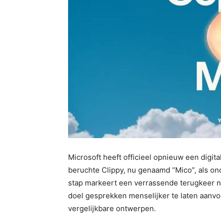
Microsoft heeft officieel opnieuw een digit
beruchte Clippy, nu genaamd “Mico”, als on
stap markeert een verrassende terugkeer n
doel gesprekken menselijker te laten aanv
vergelijkbare ontwerpen.