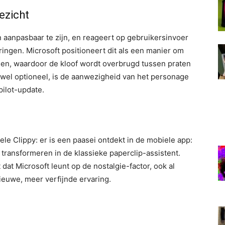
ezicht
 aanpasbaar te zijn, en reageert op gebruikersinvoer
ngen. Microsoft positioneert dit als een manier om
elen, waardoor de kloof wordt overbrugd tussen praten
wel optioneel, is de aanwezigheid van het personage
pilot-update.
le Clippy: er is een paasei ontdekt in de mobiele app:
jk transformeren in de klassieke paperclip-assistent.
at Microsoft leunt op de nostalgie-factor, ook al
ieuwe, meer verfijnde ervaring.