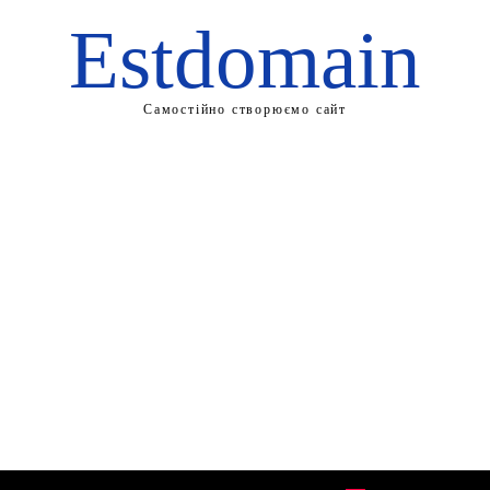
Estdomain
Самостійно створюємо сайт