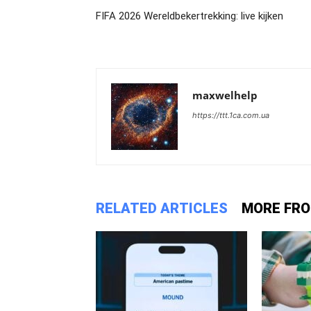
FIFA 2026 Wereldbekertrekking: live kijken
maxwelhelp
https://ttt.1ca.com.ua
RELATED ARTICLES
MORE FR