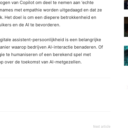
rmogen van Copilot om deel te nemen aan ‘echte
annames met empathie worden uitgedaagd en dat ze
. Het doel is om een ​​diepere betrokkenheid en
ikers en de AI te bevorderen.
gitale assistent-persoonlijkheid is een belangrijke
anier waarop bedrijven AI-interactie benaderen. Of
gie te humaniseren of een berekend spel met
op over de toekomst van AI-metgezellen.
Next article