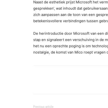
Naast de esthetiek prijst Microsoft het ve
gesprekken’, wat inhoudt dat gebruikersa
zich aanpassen aan de toon van een gesprek
betekenisvollere verbindingen tussen gebru
De herintroductie door Microsoft van een di
stap en signaleert een verschuiving in de m
het nu een oprechte poging is om technolo
nostalgie, de komst van Mico roept vragen 
Previous article