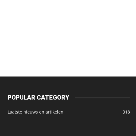
POPULAR CATEGORY
Laatste nieuws en artikelen
318