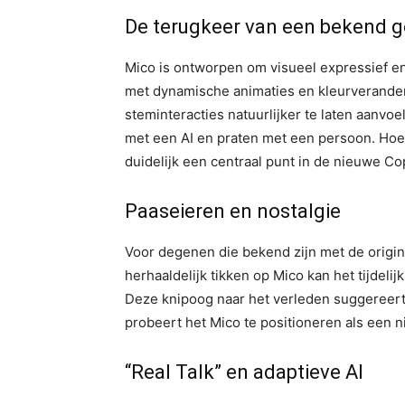
De terugkeer van een bekend g
Mico is ontworpen om visueel expressief en
met dynamische animaties en kleurveranderi
steminteracties natuurlijker te laten aanvo
met een AI en praten met een persoon. Hoe
duidelijk een centraal punt in de nieuwe Co
Paaseieren en nostalgie
Voor degenen die bekend zijn met de origine
herhaaldelijk tikken op Mico kan het tijdeli
Deze knipoog naar het verleden suggereert d
probeert het Mico te positioneren als een n
“Real Talk” en adaptieve AI