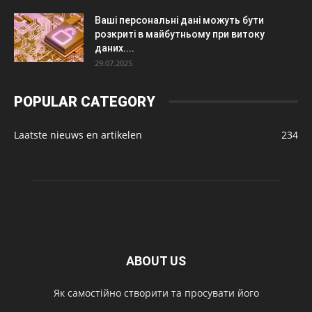
Ваші персональні дані можуть бути
розкриті в майбутньому при витоку
даних....
29.07.2025
POPULAR CATEGORY
Laatste nieuws en artikelen
234
ABOUT US
Як самостійно створити та просувати його