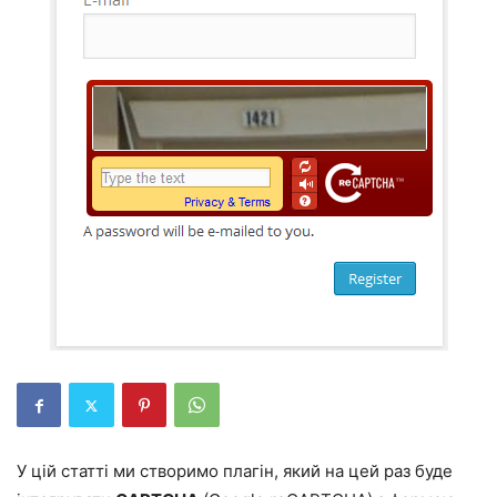
У цій статті ми створимо плагін, який на цей раз буде