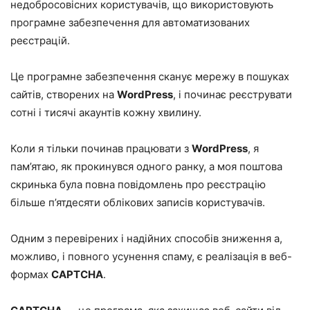
недобросовісних користувачів, що використовують
програмне забезпечення для автоматизованих
реєстрацій.
Це програмне забезпечення сканує мережу в пошуках
сайтів, створених на
WordPress
, і починає реєструвати
сотні і тисячі акаунтів кожну хвилину.
Коли я тільки починав працювати з
WordPress
, я
пам’ятаю, як прокинувся одного ранку, а моя поштова
скринька була повна повідомлень про реєстрацію
більше п’ятдесяти облікових записів користувачів.
Одним з перевірених і надійних способів зниження а,
можливо, і повного усунення спаму, є реалізація в веб-
формах
CAPTCHA
.