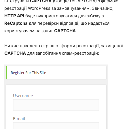
інтегрувати
CAPTCHA
(
Google reCAPTCHA
) з формою
реєстрації WordPress за замовчуванням. Звичайно,
HTTP API
буде використовуватися для зв’язку з
ReCaptcha
для перевірки відповіді, що надається
користувачем на запит
CAPTCHA
.
Нижче наведено скріншот форми реєстрації, захищеної
CAPTCHA
для запобігання спам-реєстрацій: