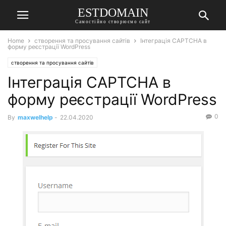
ESTDOMAIN
Самостійно створюємо сайт
Home
створення та просування сайтів
Інтеграція CAPTCHA в
форму реєстрації WordPress
створення та просування сайтів
Інтеграція CAPTCHA в
форму реєстрації WordPress
0
By
maxwelhelp
-
22.04.2020