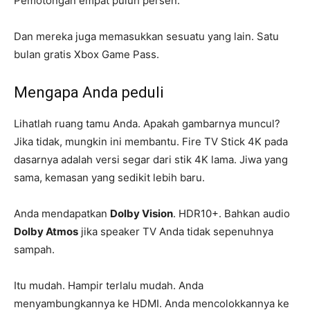
Pemotongan empat puluh persen.
Dan mereka juga memasukkan sesuatu yang lain. Satu
bulan gratis Xbox Game Pass.
Mengapa Anda peduli
Lihatlah ruang tamu Anda. Apakah gambarnya muncul?
Jika tidak, mungkin ini membantu. Fire TV Stick 4K pada
dasarnya adalah versi segar dari stik 4K lama. Jiwa yang
sama, kemasan yang sedikit lebih baru.
Anda mendapatkan
Dolby Vision
. HDR10+. Bahkan audio
Dolby Atmos
jika speaker TV Anda tidak sepenuhnya
sampah.
Itu mudah. Hampir terlalu mudah. Anda
menyambungkannya ke HDMI. Anda mencolokkannya ke