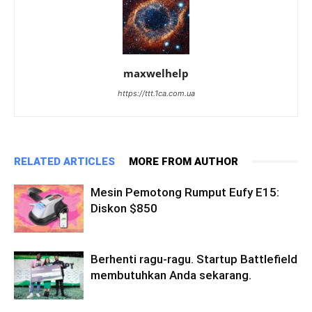
maxwelhelp
https://ttt.1ca.com.ua
RELATED ARTICLES
MORE FROM AUTHOR
Mesin Pemotong Rumput Eufy E15:
Diskon $850
Berhenti ragu-ragu. Startup Battlefield
membutuhkan Anda sekarang.