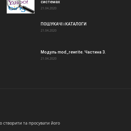
системах
21.04.2020
ПОШУКАЧІ і КАТАЛОГИ
21.04.2020
Модуль mod_rewrite. Частина 3.
21.04.2020
о створити та просувати його