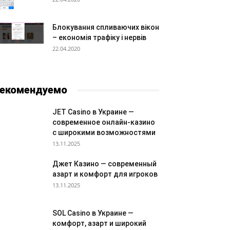
Блокування спливаючих вікон
– економія трафіку і нервів
22.04.2020
екомендуемо
JET Casino в Украине —
современное онлайн-казино
с широкими возможностями
13.11.2025
Джет Казино — современный
азарт и комфорт для игроков
13.11.2025
SOL Casino в Украине —
комфорт, азарт и широкий