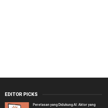
EDITOR PICKS
Peretasan yang Didukung AI: Aktor yang