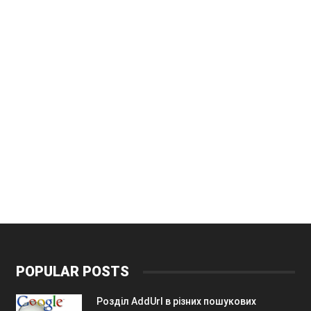
POPULAR POSTS
Розділ AddUrl в різних пошукових