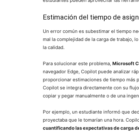
estudiantes pueden aprovechar las herramien
Estimación del tiempo de asign
Un error común es subestimar el tiempo nec
mal la complejidad de la carga de trabajo,
la calidad.
Para solucionar este problema,
Microsoft C
navegador Edge, Copilot puede analizar ráp
proporcionar estimaciones de tiempo más pr
Copilot se integra directamente con su fluj
copiar y pegar manualmente o de una ingeni
Por ejemplo, un estudiante informó que dedi
proyectaba que le tomarían una hora. Copilo
cuantificando las expectativas de carga d