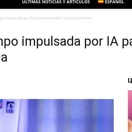
ÚLTIMAS NOTICIAS Y ARTÍCULOS
ESPAÑOL
mpo impulsada por IA para estudiantes: una guía práctica
mpo impulsada por IA p
ca
Ц