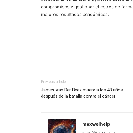
compromisos y gestionar el estrés de forma 
mejores resultados académicos.
Previous article
James Van Der Beek muere a los 48 años
después de la batalla contra el cáncer
maxwelhelp
https://ttt.1ca.com.ua