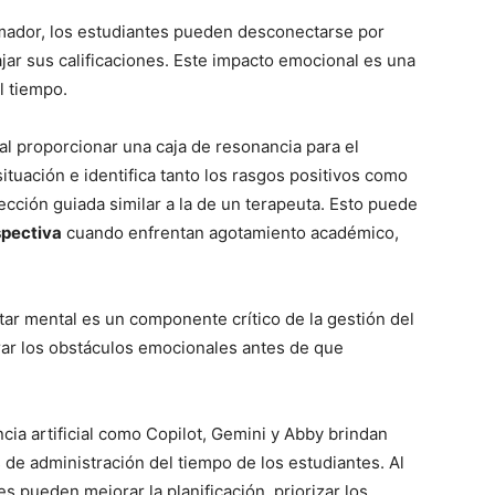
umador, los estudiantes pueden desconectarse por
ajar sus calificaciones. Este impacto emocional es una
l tiempo.
al proporcionar una caja de resonancia para el
tuación e identifica tanto los rasgos positivos como
ección guiada similar a la de un terapeuta. Esto puede
spectiva
cuando enfrentan agotamiento académico,
ar mental es un componente crítico de la gestión del
rar los obstáculos emocionales antes de que
ncia artificial como Copilot, Gemini y Abby brindan
e administración del tiempo de los estudiantes. Al
s pueden mejorar la planificación, priorizar los