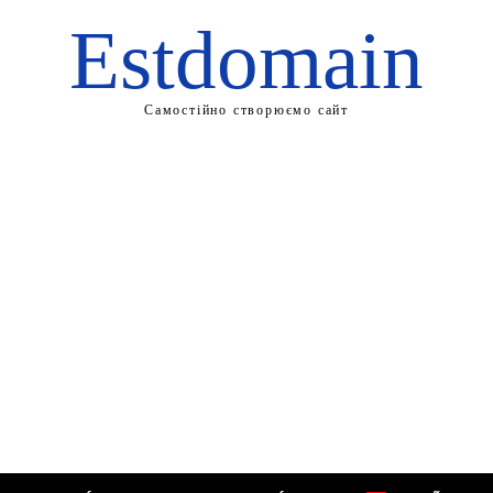
Estdomain
Самостійно створюємо сайт