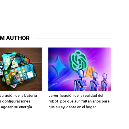
OM AUTHOR
duración de la batería
La verificación de la realidad del
 3 configuraciones
robot: por qué aún faltan años para
 agotan su energía
que su ayudante en el hogar