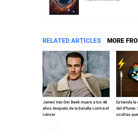
RELATED ARTICLES
MORE FR
James Van Der Beek muere a los 48
Extienda la 
años después de la batalla contra el
del iPhone:
cáncer
ocultas que