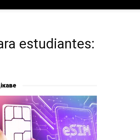
ara estudiantes:
ікаве