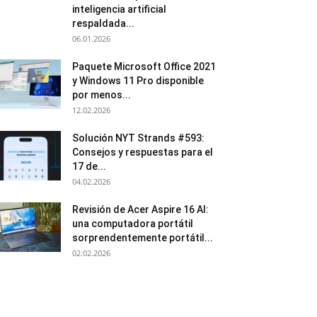
inteligencia artificial
respaldada...
06.01.2026
Paquete Microsoft Office 2021
y Windows 11 Pro disponible
por menos...
12.02.2026
Solución NYT Strands #593:
Consejos y respuestas para el
17 de...
04.02.2026
Revisión de Acer Aspire 16 AI:
una computadora portátil
sorprendentemente portátil...
02.02.2026