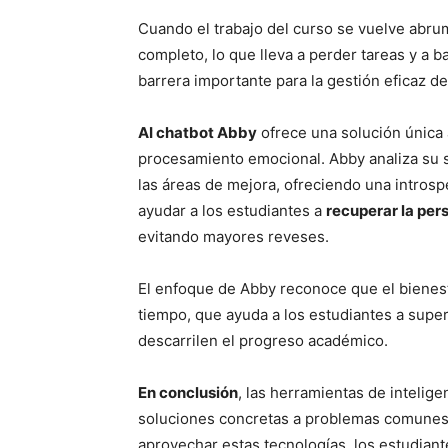
Cuando el trabajo del curso se vuelve abr
completo, lo que lleva a perder tareas y a b
barrera importante para la gestión eficaz de
AI chatbot Abby
ofrece una solución única 
procesamiento emocional. Abby analiza su si
las áreas de mejora, ofreciendo una introsp
ayudar a los estudiantes a
recuperar la per
evitando mayores reveses.
El enfoque de Abby reconoce que el bienest
tiempo, que ayuda a los estudiantes a supe
descarrilen el progreso académico.
En conclusión
, las herramientas de intelige
soluciones concretas a problemas comunes d
aprovechar estas tecnologías, los estudiante