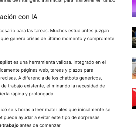
tas de inteligencia artificial para mantener el rumbo.
ación con IA
esario para las tareas. Muchos estudiantes juzgan
 lo que genera prisas de último momento y compromete
opilot
es una herramienta valiosa. Integrado en el
idamente páginas web, tareas y plazos para
ecisas. A diferencia de los chatbots genéricos,
o de trabajo existente, eliminando la necesidad de
ería rápida y prolongada.
có seis horas a leer materiales que inicialmente se
t puede ayudar a evitar este tipo de sorpresas
e trabajo
antes de comenzar.