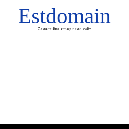
Estdomain
Самостійно створюємо сайт