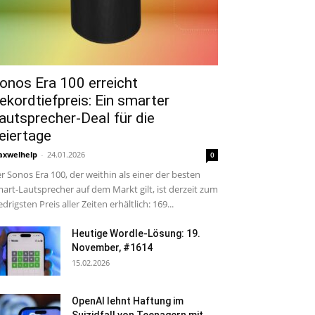
onos Era 100 erreicht
ekordtiefpreis: Ein smarter
autsprecher-Deal für die
eiertage
xwelhelp
-
24.01.2026
0
r Sonos Era 100, der weithin als einer der besten
art-Lautsprecher auf dem Markt gilt, ist derzeit zum
edrigsten Preis aller Zeiten erhältlich: 169...
Heutige Wordle-Lösung: 19.
November, #1614
15.02.2026
OpenAI lehnt Haftung im