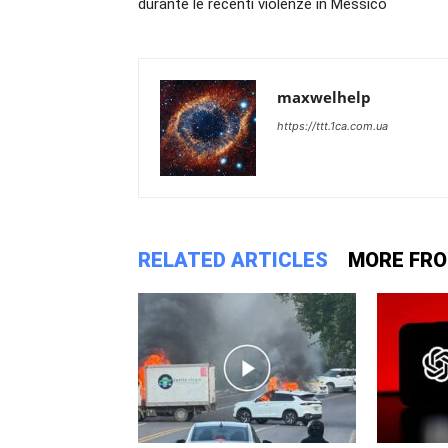
durante le recenti violenze in Messico
maxwelhelp
https://ttt.1ca.com.ua
RELATED ARTICLES
MORE FR