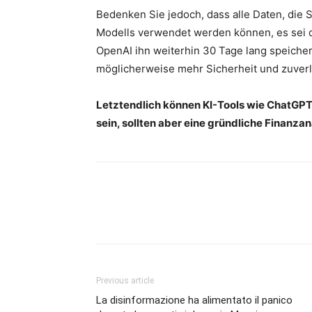
Bedenken Sie jedoch, dass alle Daten, die 
Modells verwendet werden können, es sei d
OpenAI ihn weiterhin 30 Tage lang speiche
möglicherweise mehr Sicherheit und zuverl
Letztendlich können KI-Tools wie ChatGPT e
sein, sollten aber eine gründliche Finanzan
Previous article
La disinformazione ha alimentato il panico