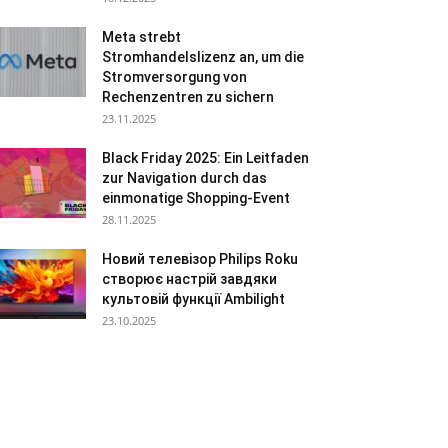
Meta strebt
Stromhandelslizenz an, um die
Stromversorgung von
Rechenzentren zu sichern
23.11.2025
Black Friday 2025: Ein Leitfaden
zur Navigation durch das
einmonatige Shopping-Event
28.11.2025
Новий телевізор Philips Roku
створює настрій завдяки
культовій функції Ambilight
23.10.2025