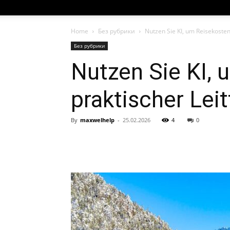
Home
Без рубрики
Nutzen Sie KI, um Reisekosten
Без рубрики
Nutzen Sie KI, 
praktischer Lei
By
maxwelhelp
-
25.02.2026
4
0