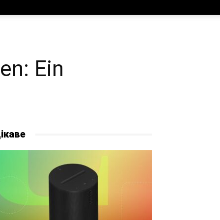
en: Ein
ікаве