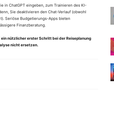
Sie in ChatGPT eingeben, zum Trainieren des KI-
enn, Sie deaktivieren den Chat-Verlauf (obwohl
rt). Seriöse Budgetierungs-Apps bieten
ässigere Finanzberatung.
in nützlicher erster Schritt bei der Reiseplanung
alyse nicht ersetzen.