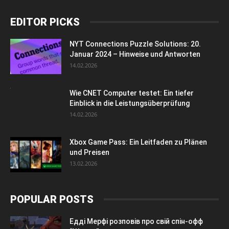
EDITOR PICKS
NYT Connections Puzzle Solutions: 20.
Januar 2024 – Hinweise und Antworten
14.02.2026
Wie CNET Computer testet: Ein tiefer
Einblick in die Leistungsüberprüfung
14.02.2026
Xbox Game Pass: Ein Leitfaden zu Plänen
und Preisen
13.02.2026
POPULAR POSTS
Едді Мерфі розповів про свій спін-офф