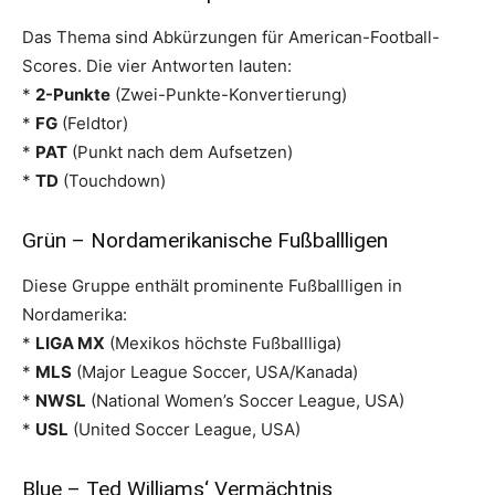
Das Thema sind Abkürzungen für American-Football-
Scores. Die vier Antworten lauten:
*
2-Punkte
(Zwei-Punkte-Konvertierung)
*
FG
(Feldtor)
*
PAT
(Punkt nach dem Aufsetzen)
*
TD
(Touchdown)
Grün – Nordamerikanische Fußballligen
Diese Gruppe enthält prominente Fußballligen in
Nordamerika:
*
LIGA MX
(Mexikos höchste Fußballliga)
*
MLS
(Major League Soccer, USA/Kanada)
*
NWSL
(National Women’s Soccer League, USA)
*
USL
(United Soccer League, USA)
Blue – Ted Williams‘ Vermächtnis