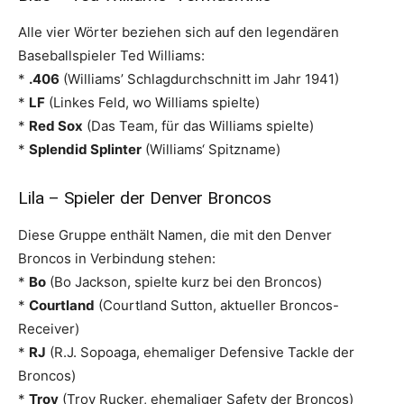
Alle vier Wörter beziehen sich auf den legendären
Baseballspieler Ted Williams:
*
.406
(Williams’ Schlagdurchschnitt im Jahr 1941)
*
LF
(Linkes Feld, wo Williams spielte)
*
Red Sox
(Das Team, für das Williams spielte)
*
Splendid Splinter
(Williams‘ Spitzname)
Lila – Spieler der Denver Broncos
Diese Gruppe enthält Namen, die mit den Denver
Broncos in Verbindung stehen:
*
Bo
(Bo Jackson, spielte kurz bei den Broncos)
*
Courtland
(Courtland Sutton, aktueller Broncos-
Receiver)
*
RJ
(R.J. Sopoaga, ehemaliger Defensive Tackle der
Broncos)
*
Troy
(Troy Rucker, ehemaliger Safety der Broncos)