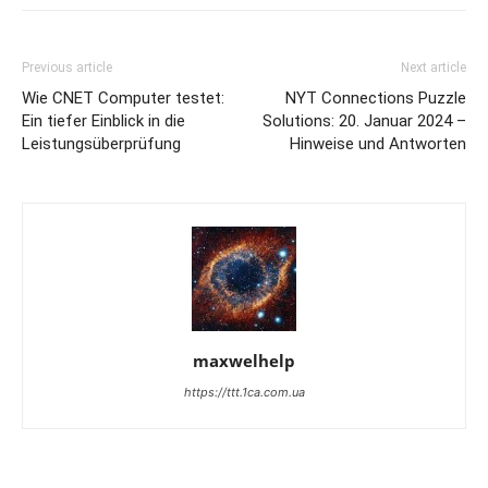
Previous article
Next article
Wie CNET Computer testet:
NYT Connections Puzzle
Ein tiefer Einblick in die
Solutions: 20. Januar 2024 –
Leistungsüberprüfung
Hinweise und Antworten
maxwelhelp
https://ttt.1ca.com.ua