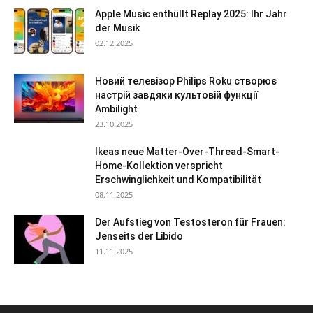
Apple Music enthüllt Replay 2025: Ihr Jahr
der Musik
02.12.2025
Новий телевізор Philips Roku створює
настрій завдяки культовій функції
Ambilight
23.10.2025
Ikeas neue Matter-Over-Thread-Smart-
Home-Kollektion verspricht
Erschwinglichkeit und Kompatibilität
08.11.2025
Der Aufstieg von Testosteron für Frauen:
Jenseits der Libido
11.11.2025