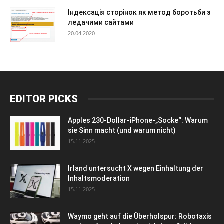
Індексація сторінок як метод боротьби з
ледачими сайтами
20.04.2020
EDITOR PICKS
Apples 230-Dollar-iPhone-„Socke“: Warum
sie Sinn macht (und warum nicht)
15.11.2025
Irland untersucht X wegen Einhaltung der
Inhaltsmoderation
15.11.2025
Waymo geht auf die Überholspur: Robotaxis