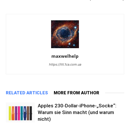
maxwelhelp
https://ttt.1ca.com.ua
RELATED ARTICLES
MORE FROM AUTHOR
Apples 230-Dollar-iPhone-„Socke“:
Warum sie Sinn macht (und warum
nicht)