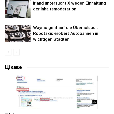
Irland untersucht X wegen Einhaltung
der Inhaltsmoderation
Waymo geht auf die Überholspur:
Robotaxis erobert Autobahnen in
wichtigen Städten
Цікаве