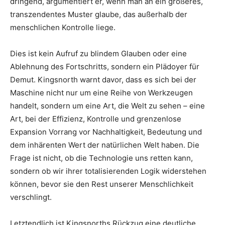
dringend, argumentiert er, wenn man an ein größeres,
transzendentes Muster glaube, das außerhalb der
menschlichen Kontrolle liege.
Dies ist kein Aufruf zu blindem Glauben oder eine
Ablehnung des Fortschritts, sondern ein Plädoyer für
Demut. Kingsnorth warnt davor, dass es sich bei der
Maschine nicht nur um eine Reihe von Werkzeugen
handelt, sondern um eine Art, die Welt zu sehen – eine
Art, bei der Effizienz, Kontrolle und grenzenlose
Expansion Vorrang vor Nachhaltigkeit, Bedeutung und
dem inhärenten Wert der natürlichen Welt haben. Die
Frage ist nicht, ob die Technologie uns retten kann,
sondern ob wir ihrer totalisierenden Logik widerstehen
können, bevor sie den Rest unserer Menschlichkeit
verschlingt.
Letztendlich ist Kingsnorths Rückzug eine deutliche