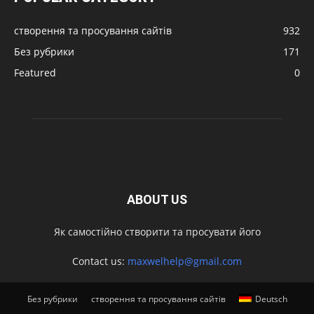
створення та просування сайтів
932
Без рубрики
171
Featured
0
ABOUT US
Як самостійно створити та просувати його
Contact us:
maxwelhelp@gmail.com
Без рубрики
створення та просування сайтів
Deutsch