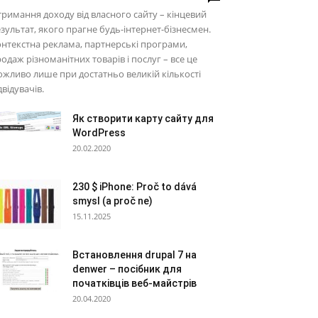
римання доходу від власного сайту – кінцевий
зультат, якого прагне будь-інтернет-бізнесмен.
нтекстна реклама, партнерські програми,
одаж різноманітних товарів і послуг – все це
жливо лише при достатньо великій кількості
двідувачів.
Як створити карту сайту для
WordPress
20.02.2020
230 $ iPhone: Proč to dává
smysl (a proč ne)
15.11.2025
Встановлення drupal 7 на
denwer – посібник для
початківців веб-майстрів
20.04.2020