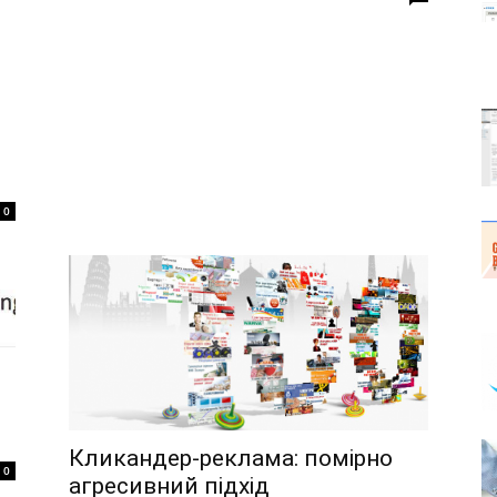
0
Кликандер-реклама: помірно
0
агресивний підхід