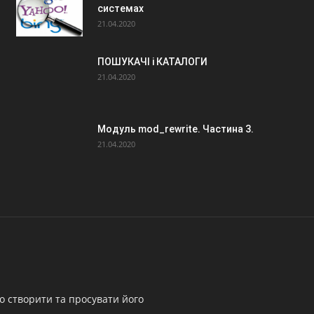
системах
21.04.2020
ПОШУКАЧІ і КАТАЛОГИ
21.04.2020
Модуль mod_rewrite. Частина 3.
21.04.2020
о створити та просувати його