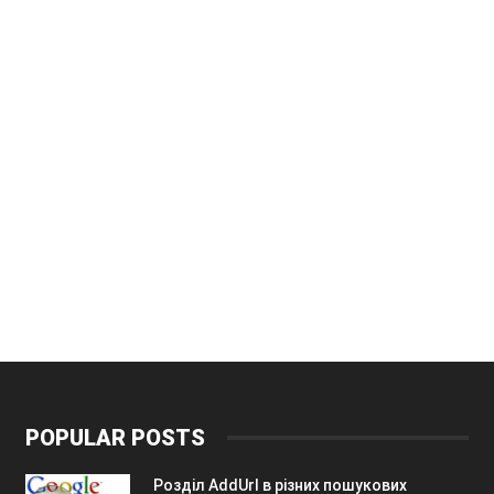
POPULAR POSTS
Розділ AddUrl в різних пошукових