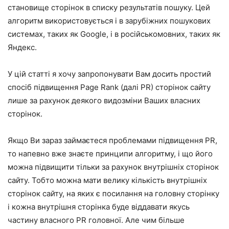
становище сторінок в списку результатів пошуку. Цей
алгоритм використовується і в зарубіжних пошукових
системах, таких як Google, і в російськомовних, таких як
Яндекс.
У цій статті я хочу запропонувати Вам досить простий
спосіб підвищення Page Rank (далі PR) сторінок сайту
лише за рахунок деякого видозміни Ваших власних
сторінок.
Якщо Ви зараз займаєтеся проблемами підвищення PR,
то напевно вже знаєте принципи алгоритму, і що його
можна підвищити тільки за рахунок внутрішніх сторінок
сайту. Тобто можна мати велику кількість внутрішніх
сторінок сайту, на яких є посилання на головну сторінку
і кожна внутрішня сторінка буде віддавати якусь
частину власного PR головної. Але чим більше