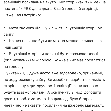
зовнішніх посилань на внутрішніх сторінках, тим менша
частина їх PR буде віддана Вашій головній сторінці.
Отже, Вам потрібно:
Мати якомога більшу кількість внутрішніх сторінок
сайту
На них повинно бути як можна менше посилань на
інші сайти
Внутрішні сторінки повинні бути взаємопов’язані
(облінкований) між собою і кожна з них має посилатися
на головну
Пунктами 1, 3 дуже часто вже задоволено, принаймні,
по ходу розвитку сайту, Ви заробите серйозне кількість
сторінок, ну а для зручності навігації, вони напевно
будуть взаємопов’язані. А ось пункту 2 іноді догодити
досить проблематично. Наприклад, було б вкрай
неетично не вказати посилання на джерело матеріалу.