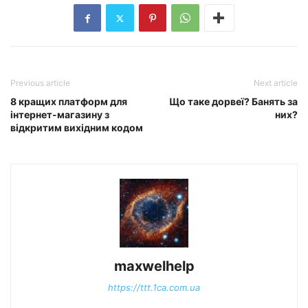
Previous article
Next article
8 кращих платформ для
Що таке дорвеї? Банять за
інтернет-магазину з
них?
відкритим вихідним кодом
maxwelhelp
https://ttt.1ca.com.ua