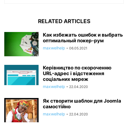
RELATED ARTICLES
Как избежать ошибок и выбрать
оптимальный покер-рум
maxwelhelp
-
06.05.2021
Керівництво по скороченню
URL-адрес і відстеження
соціальних мереж
maxwelhelp
-
22.04.2020
Як створити шаблон для Joomla
самостійно
maxwelhelp
-
22.04.2020