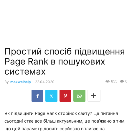
Простий спосіб підвищення
Page Rank в пошукових
системах
855
0
By
maxwelhelp
-
22.04.2020
Як підвищити Page Rank сторінок сайту? Це питання
сьогодні стає все більш актуальним, це пов’язано з тим,
що цей параметр досить серйозно впливає на