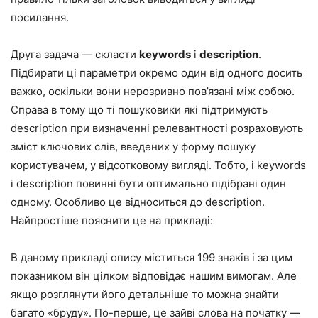
посилання.
Друга задача — скласти
keywords
і
description
.
Підбирати ці параметри окремо один від одного досить
важко, оскільки вони нерозривно пов’язані між собою.
Справа в тому що ті пошуковики які підтримують
description при визначенні релевантності розраховують
зміст ключових слів, введених у форму пошуку
користувачем, у відсотковому вигляді. Тобто, і keywords
і description повинні бути оптимально підібрані один
одному. Особливо це відноситься до description.
Найпростіше пояснити це на прикладі:
В даному прикладі опису міститься 199 знаків і за цим
показником він цілком відповідає нашим вимогам. Але
якщо розглянути його детальніше то можна знайти
багато «бруду». По-перше, це зайві слова на початку —