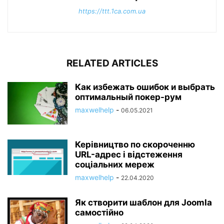
https://ttt.1ca.com.ua
RELATED ARTICLES
Как избежать ошибок и выбрать
оптимальный покер-рум
maxwelhelp
-
06.05.2021
Керівництво по скороченню
URL-адрес і відстеження
соціальних мереж
maxwelhelp
-
22.04.2020
Як створити шаблон для Joomla
самостійно