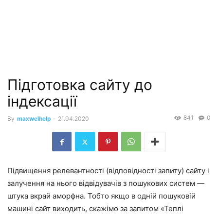
Підготовка сайту до
індексації
841
0
By
maxwelhelp
-
21.04.2020
Підвищення релевантності (відповідності запиту) сайту і
залучення на нього відвідувачів з пошукових систем —
штука вкрай аморфна. Тобто якщо в одній пошуковій
машині сайт виходить, скажімо за запитом «Теплі