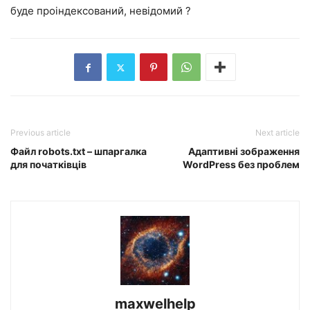
буде проіндексований, невідомий ?
Previous article
Next article
Файл robots.txt – шпаргалка
Адаптивні зображення
для початківців
WordPress без проблем
maxwelhelp