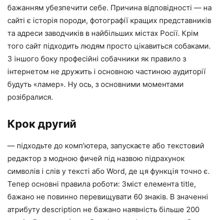
бажанням убезпечити себе. Причина відповідності — на
сайті є історія породи, фотографії кращих представників
та адреси заводчиків в найбільших містах Росії. Крім
того сайт підходить людям просто цікавиться собаками.
З іншого боку професійні собачники як правило з
інтернетом не дружить і основною частиною аудиторії
будуть «ламер». Ну ось, з основними моментами
розібралися.
Крок другий
— підходьте до комп’ютера, запускаєте або текстовий
редактор з модною фичей під назвою підрахунок
символів і слів у тексті або Word, де ця функція точно є.
Тепер основні правила роботи: Зміст елемента title,
бажано не повинно перевищувати 60 знаків. В значенні
атрибуту description не бажано наявність більше 200