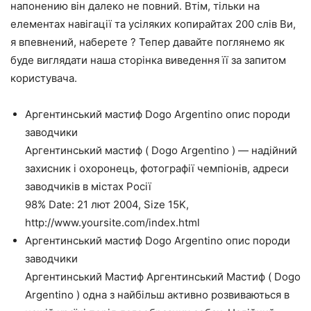
напонению він далеко не повний. Втім, тільки на
елементах навігації та усіляких копирайтах 200 слів Ви,
я впевнений, наберете ? Тепер давайте поглянемо як
буде виглядати наша сторінка виведення її за запитом
користувача.
Аргентинський мастиф Dogo Argentino опис породи
заводчики
Аргентинський мастиф ( Dogo Argentino ) — надійний
захисник і охоронець, фотографії чемпіонів, адреси
заводчиків в містах Росії
98% Date: 21 лют 2004, Size 15K,
http://www.yoursite.com/index.html
Аргентинський мастиф Dogo Argentino опис породи
заводчики
Аргентинський Мастиф Аргентинський Мастиф ( Dogo
Argentino ) одна з найбільш активно розвиваються в