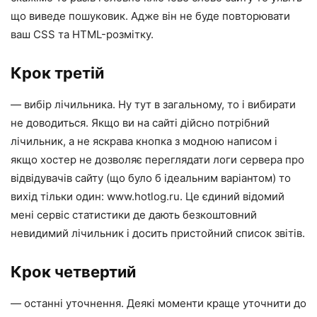
що виведе пошуковик. Адже він не буде повторювати
ваш CSS та HTML-розмітку.
Крок третій
— вибір лічильника. Ну тут в загальному, то і вибирати
не доводиться. Якщо ви на сайті дійсно потрібний
лічильник, а не яскрава кнопка з модною написом і
якщо хостер не дозволяє переглядати логи сервера про
відвідувачів сайту (що було б ідеальним варіантом) то
вихід тільки один: www.hotlog.ru. Це єдиний відомий
мені сервіс статистики де дають безкоштовний
невидимий лічильник і досить пристойний список звітів.
Крок четвертий
— останні уточнення. Деякі моменти краще уточнити до