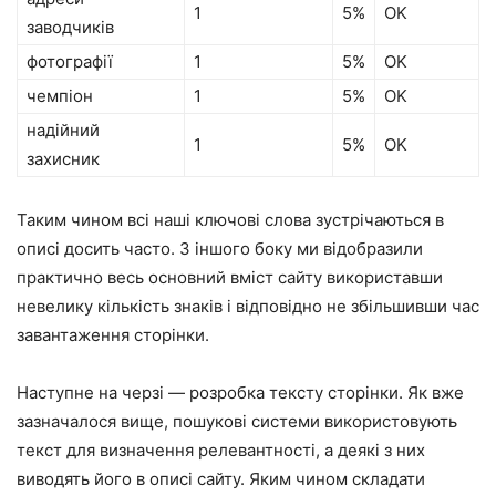
1
5%
OK
заводчиків
фотографії
1
5%
OK
чемпіон
1
5%
OK
надійний
1
5%
OK
захисник
Таким чином всі наші ключові слова зустрічаються в
описі досить часто. З іншого боку ми відобразили
практично весь основний вміст сайту використавши
невелику кількість знаків і відповідно не збільшивши час
завантаження сторінки.
Наступне на черзі — розробка тексту сторінки. Як вже
зазначалося вище, пошукові системи використовують
текст для визначення релевантності, а деякі з них
виводять його в описі сайту. Яким чином складати