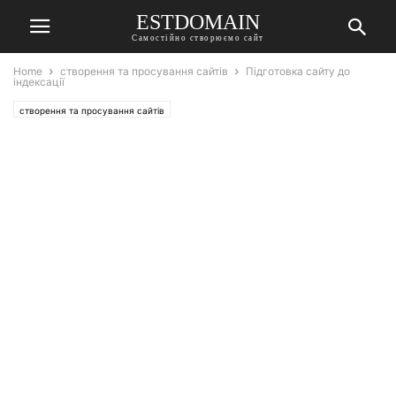
ESTDOMAIN
Самостійно створюємо сайт
Home
створення та просування сайтів
Підготовка сайту до
індексації
створення та просування сайтів