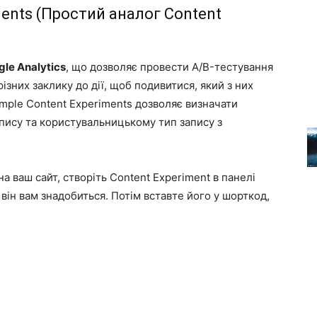
ments (Простий аналог Content
le Analytics
, що дозволяє провести A/B-тестування
ізних заклику до дії, щоб подивитися, який з них
mple Content Experiments
дозволяє визначати
запису та користувальницькому тип запису з
на ваш сайт, створіть
Content Experiment
в панелі
 він вам знадобиться. Потім вставте його у шорткод,