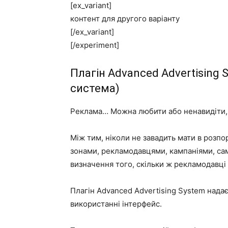
[ex_variant]
контент для другого варіанту
[/ex_variant]
[/experiment]
Плагін Advanced Advertising
система)
Реклама… Можна любити або ненавидіти, 
Між тим, ніколи не завадить мати в розп
зонами, рекламодавцями, кампаніями, са
визначення того, скільки ж рекламодавці 
Плагін Advanced Advertising System
надає
використанні інтерфейс.