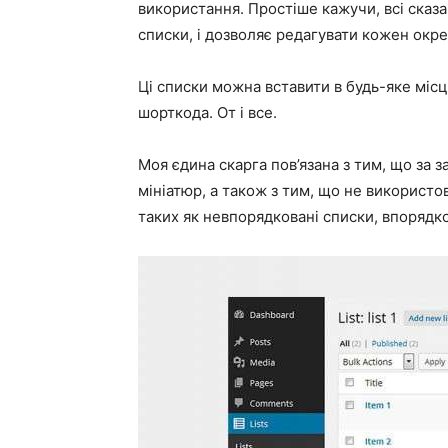
використання. Простіше кажучи, всі сказа
списки, і дозволяє редагувати кожен окре
Ці списки можна вставити в будь-яке міс
шорткода. От і все.
Моя єдина скарга пов’язана з тим, що за 
мініатюр, а також з тим, що не використо
таких як невпорядковані списки, впорядк