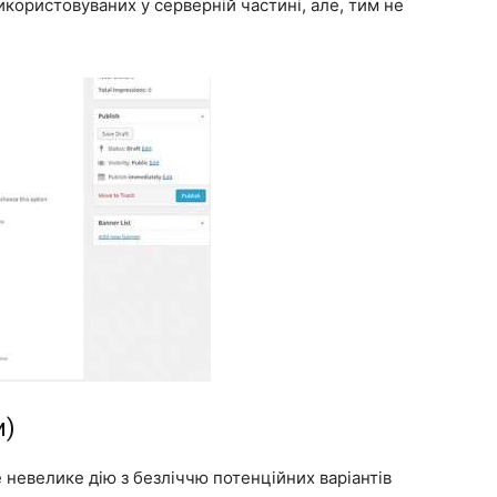
икористовуваних у серверній частині, але, тим не
и)
е невелике дію з безліччю потенційних варіантів