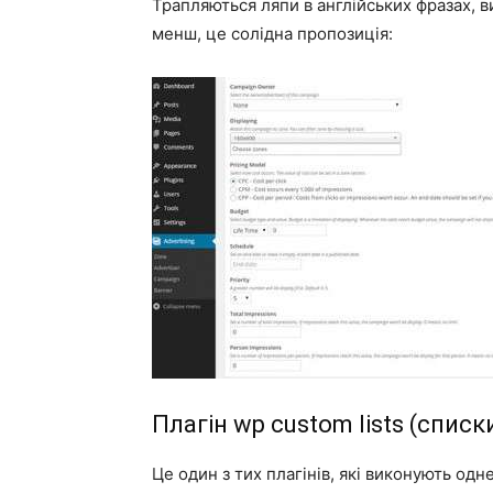
Трапляються ляпи в англійських фразах, в
менш, це солідна пропозиція:
Плагін wp custom lists (списк
Це один з тих плагінів, які виконують одн