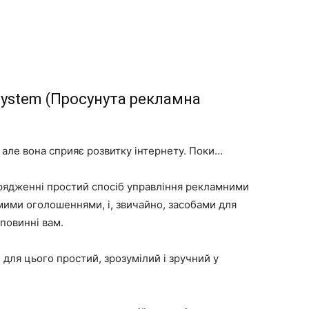
 System (Просунута рекламна
але вона сприяє розвитку інтернету. Поки…
орядженні простий спосіб управління рекламними
мими оголошеннями, і, звичайно, засобами для
повинні вам.
 для цього простий, зрозумілий і зручний у