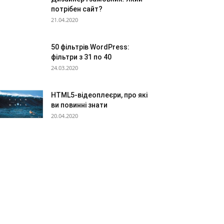
потрібен сайт?
21.04.2020
50 фільтрів WordPress:
фільтри з 31 по 40
24.03.2020
HTML5-відеоплеєри, про які
ви повинні знати
20.04.2020