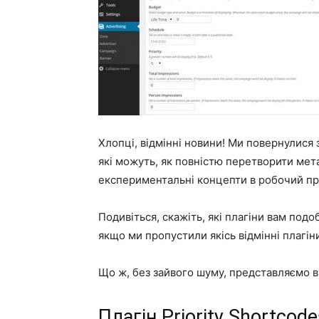
Хлопці, відмінні новини! Ми повернулися 
які можуть, як повністю перетворити ме
експериментальні концепти в робочий пр
Подивіться, скажіть, які плагіни вам подо
якщо ми пропустили якісь відмінні плагін
Що ж, без зайвого шуму, представляємо в
Плагін Priority Shortcod